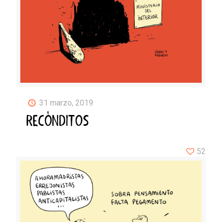
31 marzo, 2019
RECÓNDITOS
52