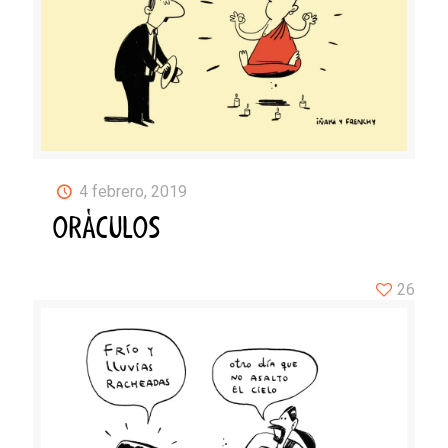
4 febrero, 2019
ORÁCULOS
26