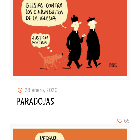
28 enero, 2020
PARADOJAS
65