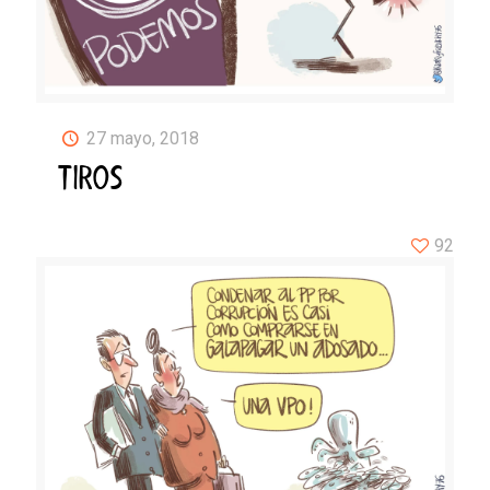
27 mayo, 2018
TIROS
92