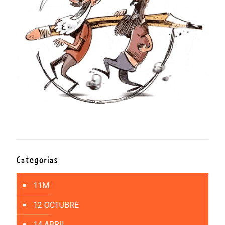
Categorías
11M
12 OCTUBRE
14 ABRIL