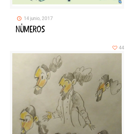
14 junio, 2017
NÚMEROS
44