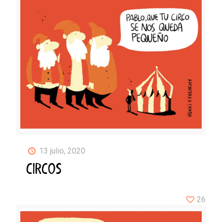
13 julio, 2020
CIRCOS
26