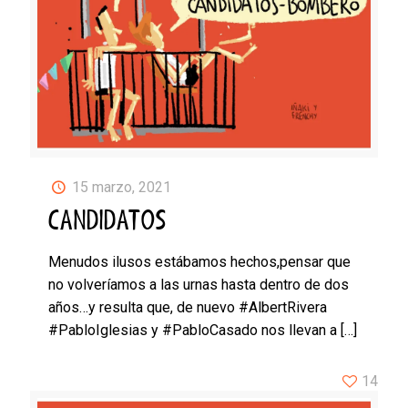
15 marzo, 2021
CANDIDATOS
Menudos ilusos estábamos hechos,pensar que
no volveríamos a las urnas hasta dentro de dos
años…y resulta que, de nuevo #AlbertRivera
#PabloIglesias y #PabloCasado nos llevan a
[…]
14