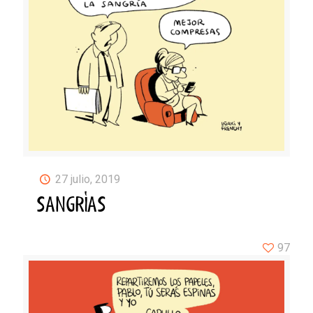
27 julio, 2019
SANGRÍAS
97