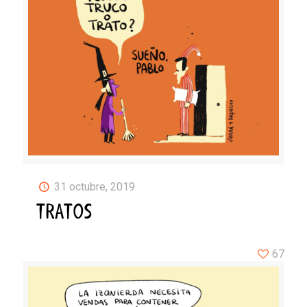
31 octubre, 2019
TRATOS
67