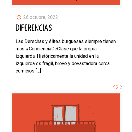
26 octubre, 2022
DIFERENCIAS
Las Derechas y élites burguesas siempre tienen
más #ConcienciaDeClase que la propia
izquierda. Históricamente la unidad en la
izquierda es frágil, breve y devastadora cerca
comicios
[…]
2