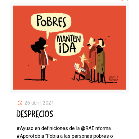
26 abril, 2021
DESPRECIOS
#Ayuso en definiciones de la @RAEinforma
#Aporofobia "Fobia a las personas pobres o