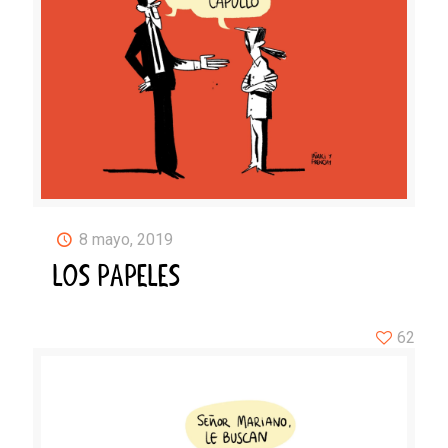
8 mayo, 2019
LOS PAPELES
62