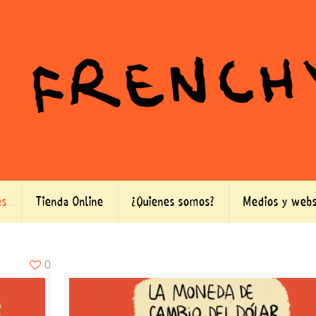
es
Tienda Online
¿Quienes somos?
Medios y webs
0