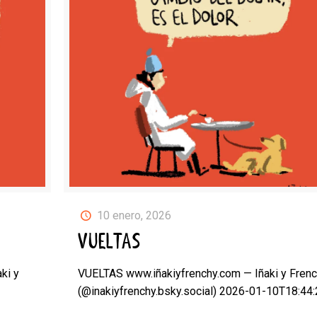
10 enero, 2026
VUELTAS
ki y
VUELTAS www.iñakiyfrenchy.com — Iñaki y Fren
(@inakiyfrenchy.bsky.social) 2026-01-10T18:44