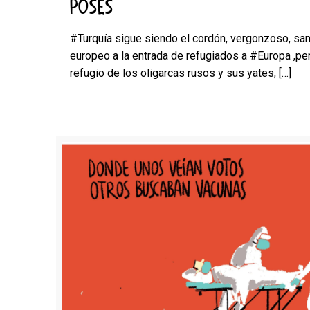
POSES
#Turquía sigue siendo el cordón, vergonzoso, san
europeo a la entrada de refugiados a #Europa ,per
refugio de los oligarcas rusos y sus yates,
[…]