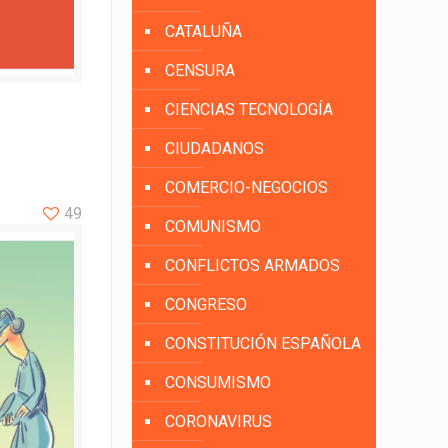
CATALUÑA
CENSURA
CIENCIAS TECNOLOGÍA
CIUDADANOS
COMERCIO-NEGOCIOS
49
COMUNISMO
CONFLICTOS ARMADOS
CONGRESO
CONSTITUCIÓN ESPAÑOLA
CONSUMISMO
CORONAVIRUS