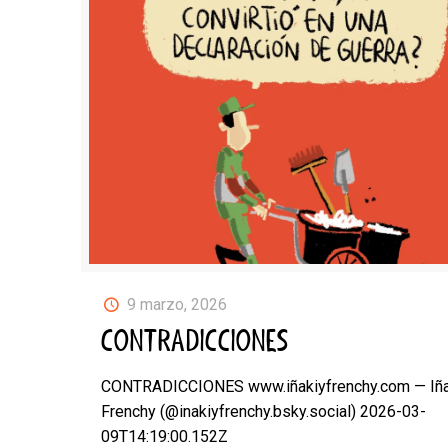
9 marzo, 2026
CONTRADICCIONES
CONTRADICCIONES www.iñakiyfrenchy.com — Iña
Frenchy (@inakiyfrenchy.bsky.social) 2026-03-
09T14:19:00.152Z