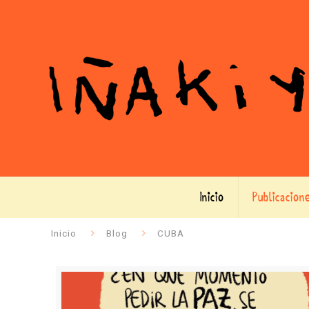
Inicio
Publicacion
Inicio
Blog
CUBA