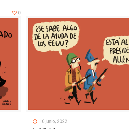
0
10 junio, 2022