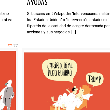
AYUDAS
itario
Si buscáis en #Wikipedia "Intervenciones milita
o sí es
los Estados Unidos" o "Intervención estadounid
fliparéis de la cantidad de sangre derramada po
acciones y sus negocios.
[…]
77