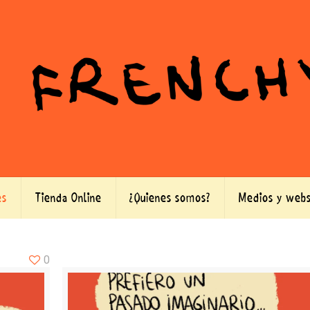
es
Tienda Online
¿Quienes somos?
Medios y webs
0