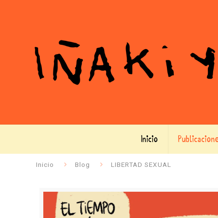
Inicio
Publicacion
Inicio
Blog
LIBERTAD SEXUAL