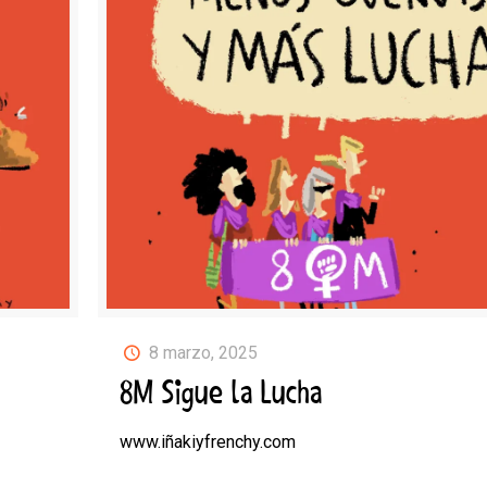
8 marzo, 2025
8M Sigue la Lucha
www.iñakiyfrenchy.com