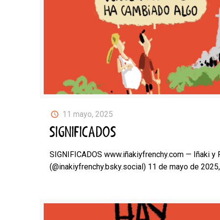
11 mayo, 2025
SIGNIFICADOS
SIGNIFICADOS www.iñakiyfrenchy.com — Iñaki y 
(@inakiyfrenchy.bsky.social) 11 de mayo de 2025,