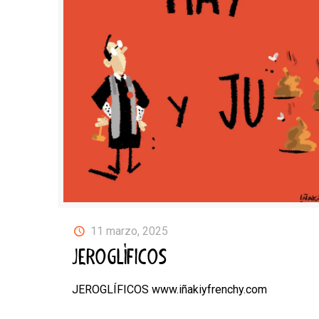
11 marzo, 2025
JEROGLÍFICOS
JEROGLÍFICOS www.iñakiyfrenchy.com