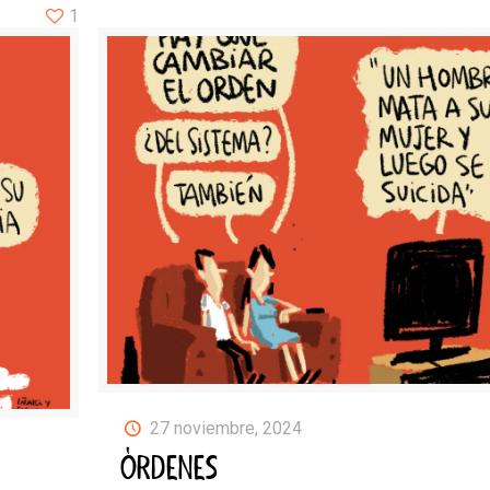
1
27 noviembre, 2024
ÓRDENES