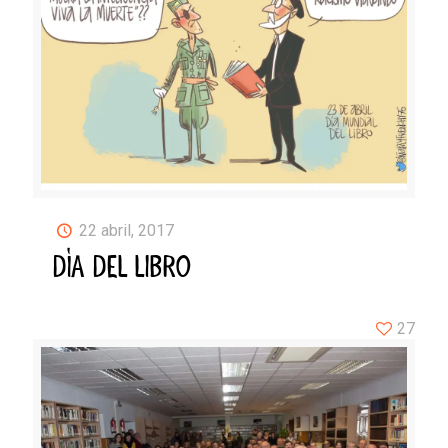
22 abril, 2017
DÍA DEL LIBRO
27