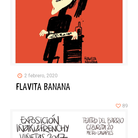
2 febrero, 2020
FLAVITA BANANA
89