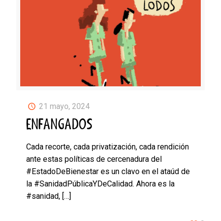
21 mayo, 2024
ENFANGADOS
Cada recorte, cada privatización, cada rendición
ante estas políticas de cercenadura del
#EstadoDeBienestar es un clavo en el ataúd de
la #SanidadPúblicaYDeCalidad. Ahora es la
#sanidad,
[…]