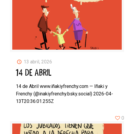
13 abril, 2026
14 DE ABRIL
14 de Abril www.iñakiyfrenchy.com — Iñaki y
Frenchy (@inakiyfrenchy.bsky.social) 2026-04-
13T20:36:01.255Z
0