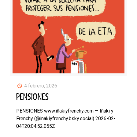
4 febrero, 2026
PENSIONES
PENSIONES www.iñakiyfrenchy.com — Iñaki y
Frenchy (@inakiyfrenchy.bsky.social) 2026-02-
04T20:04:52.055Z