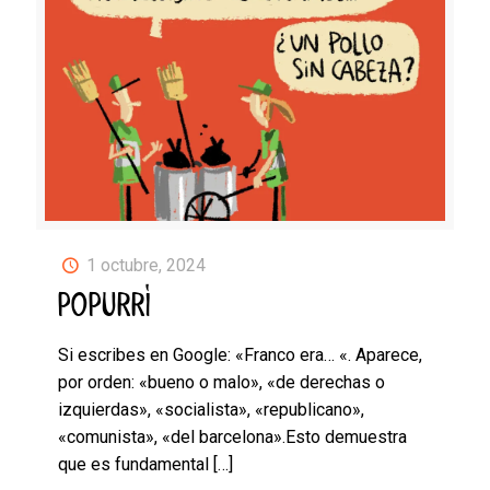
1 octubre, 2024
POPURRÍ
Si escribes en Google: «Franco era… «. Aparece,
por orden: «bueno o malo», «de derechas o
izquierdas», «socialista», «republicano»,
«comunista», «del barcelona».Esto demuestra
que es fundamental
[…]