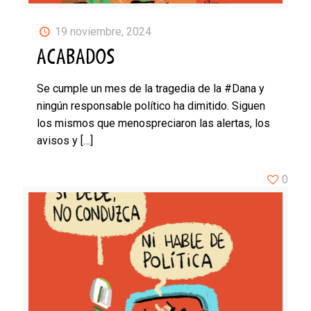
19 noviembre, 2024
ACABADOS
Se cumple un mes de la tragedia de la #Dana y
ningún responsable político ha dimitido. Siguen
los mismos que menospreciaron las alertas, los
avisos y
[…]
0