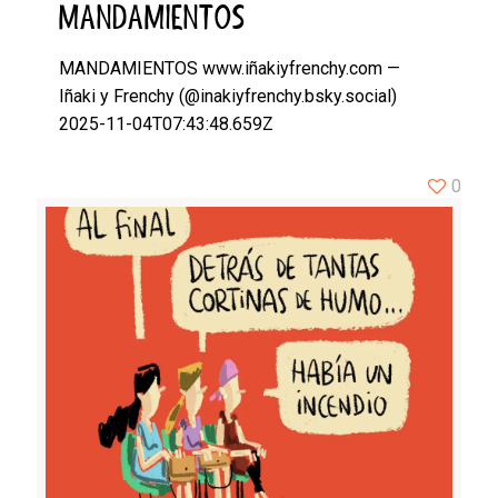
MANDAMIENTOS
MANDAMIENTOS www.iñakiyfrenchy.com —
Iñaki y Frenchy (@inakiyfrenchy.bsky.social)
2025-11-04T07:43:48.659Z
0