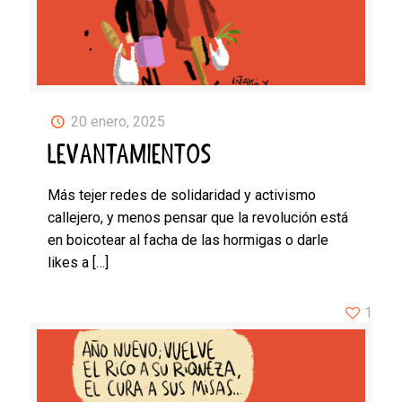
20 enero, 2025
LEVANTAMIENTOS
Más tejer redes de solidaridad y activismo
callejero, y menos pensar que la revolución está
en boicotear al facha de las hormigas o darle
likes a
[…]
1