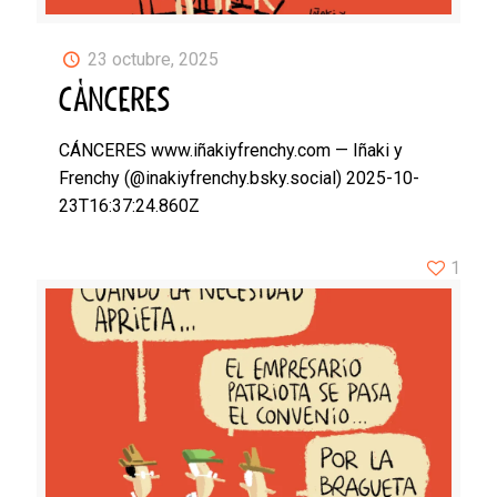
23 octubre, 2025
CÁNCERES
CÁNCERES www.iñakiyfrenchy.com — Iñaki y
Frenchy (@inakiyfrenchy.bsky.social) 2025-10-
23T16:37:24.860Z
1