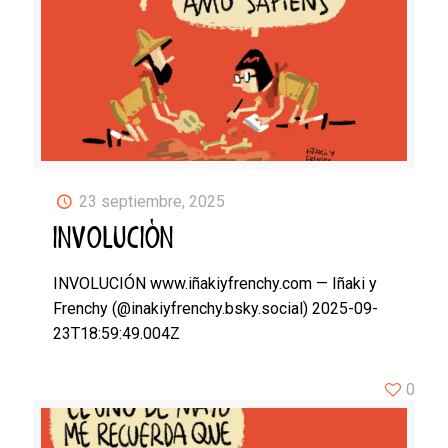
23 septiembre, 2025
INVOLUCIÓN
INVOLUCIÓN www.iñakiyfrenchy.com — Iñaki y
Frenchy (@inakiyfrenchy.bsky.social) 2025-09-
23T18:59:49.004Z
0