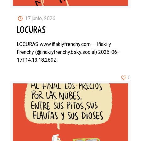
17 junio, 2026
LOCURAS
LOCURAS www.iñakiyfrenchy.com — Iñaki y
Frenchy (@inakiyfrenchy.bsky.social) 2026-06-
17T14:13:18.269Z
0