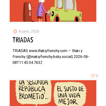
8 junio, 2026
TRIADAS
TRIADAS www.iñakiyfrenchy.com — Iñaki y
Frenchy (@inakiyfrenchy.bsky.social) 2026-06-
08T11:45:54.763Z
0