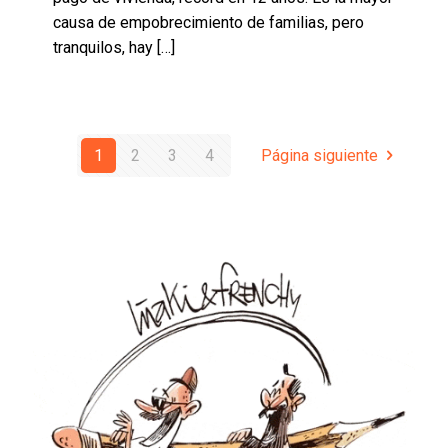
causa de empobrecimiento de familias, pero
tranquilos, hay
[…]
1
2
3
4
Página siguiente