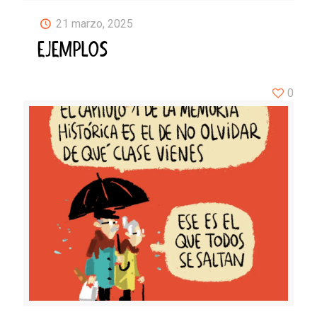
21 marzo, 2025
EJEMPLOS
0