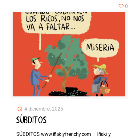
0
4 diciembre, 2025
SÚBDITOS
SÚBDITOS www.iñakiyfrenchy.com — Iñaki y