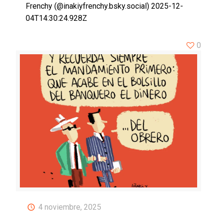
Frenchy (@inakiyfrenchy.bsky.social) 2025-12-
04T14:30:24.928Z
0
4 noviembre, 2025