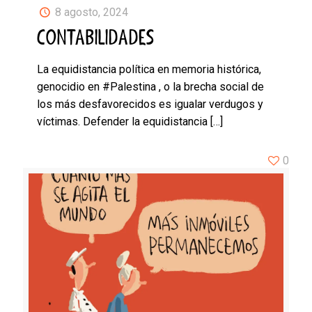
8 agosto, 2024
CONTABILIDADES
La equidistancia política en memoria histórica,
genocidio en #Palestina , o la brecha social de
los más desfavorecidos es igualar verdugos y
víctimas. Defender la equidistancia
[…]
0