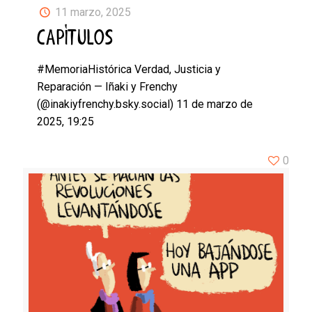
11 marzo, 2025
CAPÍTULOS
#MemoriaHistórica Verdad, Justicia y
Reparación — Iñaki y Frenchy
(@inakiyfrenchy.bsky.social) 11 de marzo de
2025, 19:25
0