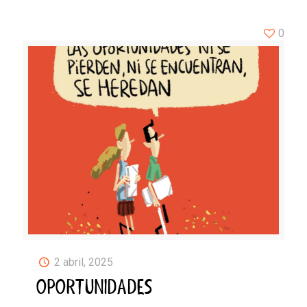
0
2 abril, 2025
OPORTUNIDADES