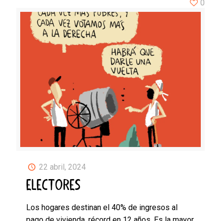
0
22 abril, 2024
ELECTORES
Los hogares destinan el 40% de ingresos al
pago de vivienda, récord en 12 años. Es la mayor