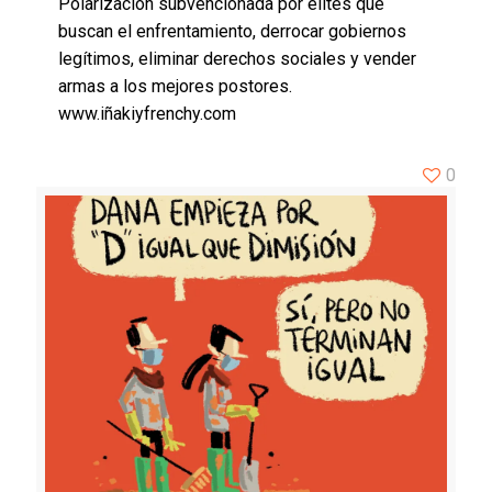
Polarización subvencionada por élites que
buscan el enfrentamiento, derrocar gobiernos
legítimos, eliminar derechos sociales y vender
armas a los mejores postores.
www.iñakiyfrenchy.com
0