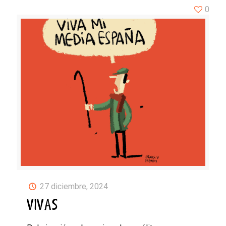
0
27 diciembre, 2024
VIVAS