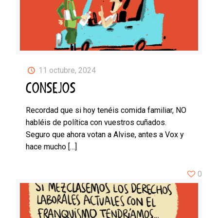
11 octubre, 2024
CONSEJOS
Recordad que si hoy tenéis comida familiar, NO
habléis de política con vuestros cuñados.
Seguro que ahora votan a Alvise, antes a Vox y
hace mucho
[…]
0