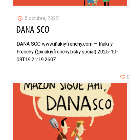
8 octubre, 2025
DANA SCO
DANA SCO www.iñakiyfrenchy.com — Iñaki y
Frenchy (@inakiyfrenchy.bsky.social) 2025-10-
08T19:21:19.260Z
0