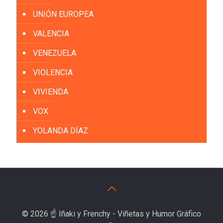
UNIÓN EUROPEA
VALENCIA
VENEZUELA
VIOLENCIA
VIVIENDA
VOX
YOLANDA DÍAZ
© 2026 ☝️ Iñaki y Frenchy - Viñetas y Humor Gráfico