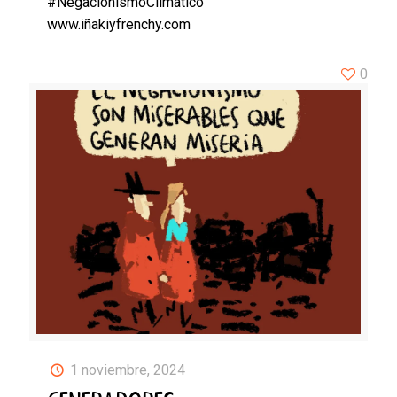
#NegacionismoClimático
www.iñakiyfrenchy.com
0
1 noviembre, 2024