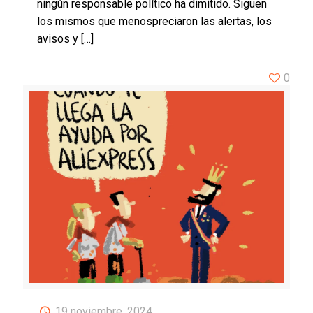
ningún responsable político ha dimitido. Siguen
los mismos que menospreciaron las alertas, los
avisos y
[…]
0
19 noviembre, 2024