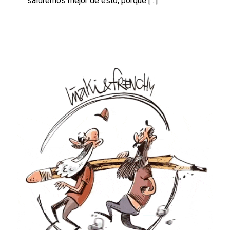
saldremos mejor de esto, porque
[…]