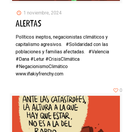
1 noviembre, 2024
ALERTAS
Políticos ineptos, negacionistas climáticos y
capitalismo agresivos. #Solidaridad con las
poblaciones y familias afectadas. #Valencia
#Dana #Letur #CrisisClimática
#NegacionismoClimático
www.iñakiyfrenchy.com
0