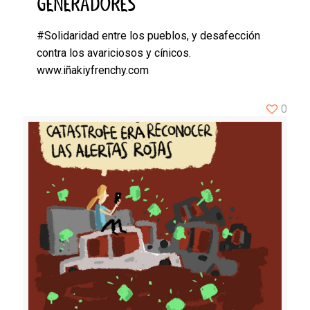
GENERADORES
#Solidaridad entre los pueblos, y desafección
contra los avariciosos y cínicos.
www.iñakiyfrenchy.com
0