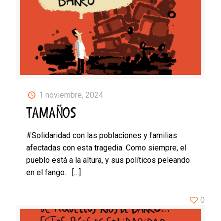
1 noviembre, 2024
TAMAÑOS
#Solidaridad con las poblaciones y familias
afectadas con esta tragedia. Como siempre, el
pueblo está a la altura, y sus políticos peleando
en el fango.
[…]
0