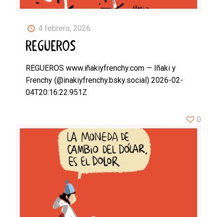
4 febrero, 2026
REGUEROS
REGUEROS www.iñakiyfrenchy.com — Iñaki y
Frenchy (@inakiyfrenchy.bsky.social) 2026-02-
04T20:16:22.951Z
0