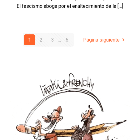
El fascismo aboga por el enaltecimiento de la
[…]
1
2
3
...
6
Página siguiente