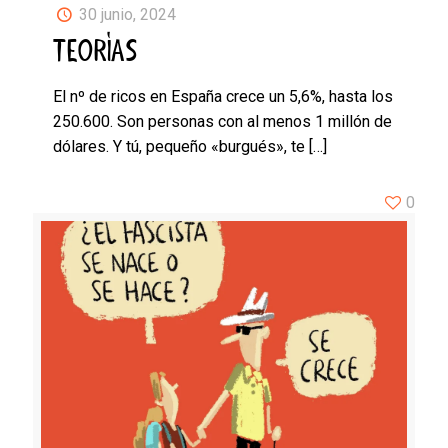
30 junio, 2024
TEORÍAS
El nº de ricos en España crece un 5,6%, hasta los
250.600. Son personas con al menos 1 millón de
dólares. Y tú, pequeño «burgués», te
[…]
0