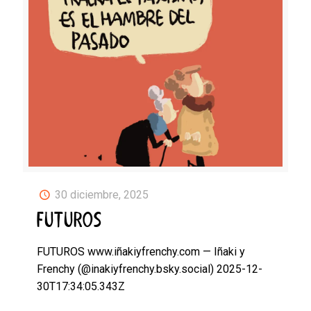
30 diciembre, 2025
FUTUROS
FUTUROS www.iñakiyfrenchy.com — Iñaki y
Frenchy (@inakiyfrenchy.bsky.social) 2025-12-
30T17:34:05.343Z