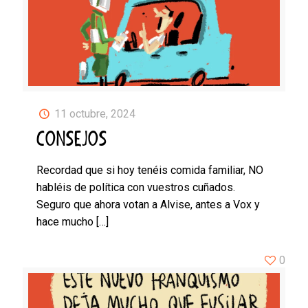
11 octubre, 2024
CONSEJOS
Recordad que si hoy tenéis comida familiar, NO
habléis de política con vuestros cuñados.
Seguro que ahora votan a Alvise, antes a Vox y
hace mucho
[…]
0