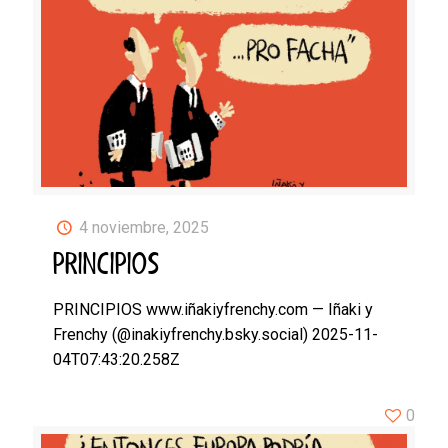
4 noviembre, 2025
PRINCIPIOS
PRINCIPIOS www.iñakiyfrenchy.com — Iñaki y
Frenchy (@inakiyfrenchy.bsky.social) 2025-11-
04T07:43:20.258Z
0