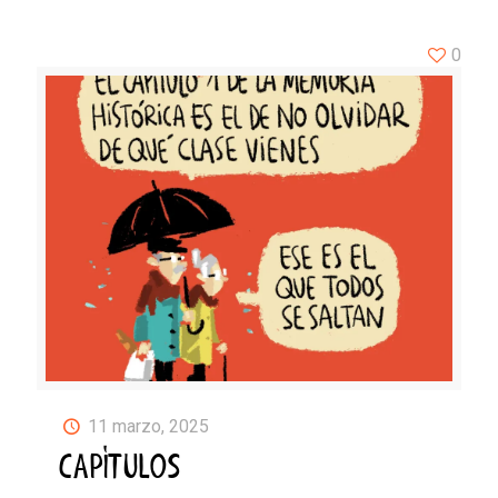
0
11 marzo, 2025
CAPÍTULOS