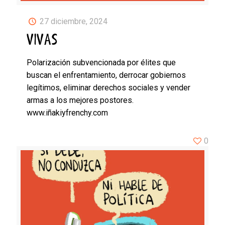
27 diciembre, 2024
VIVAS
Polarización subvencionada por élites que
buscan el enfrentamiento, derrocar gobiernos
legítimos, eliminar derechos sociales y vender
armas a los mejores postores.
www.iñakiyfrenchy.com
0