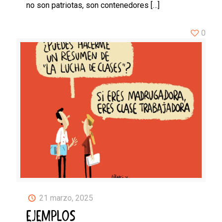
no son patriotas, son contenedores
[…]
0
21 marzo, 2025
EJEMPLOS