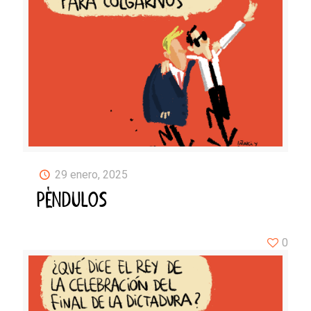
29 enero, 2025
PÉNDULOS
0