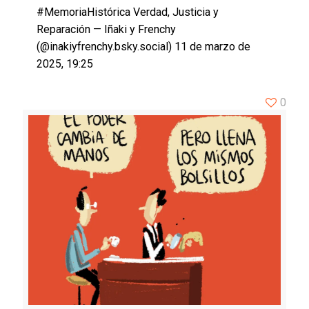
#MemoriaHistórica Verdad, Justicia y
Reparación — Iñaki y Frenchy
(@inakiyfrenchy.bsky.social) 11 de marzo de
2025, 19:25
0