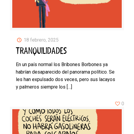
18 febrero, 2025
TRANQUILIDADES
En un país normal los Bribones Borbones ya
habrían desaparecido del panorama político. Se
les han expulsado dos veces, pero sus lacayos
y palmeros siempre los
[…]
0