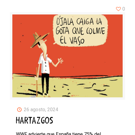
0
26 agosto, 2024
HARTAZGOS
WWF advierte que España tiene 75% del