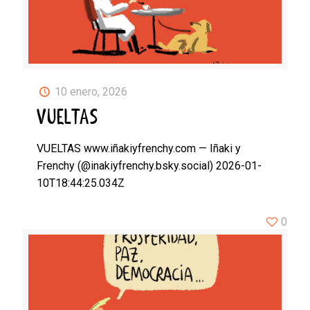
10 enero, 2026
VUELTAS
VUELTAS www.iñakiyfrenchy.com — Iñaki y
Frenchy (@inakiyfrenchy.bsky.social) 2026-01-
10T18:44:25.034Z
0