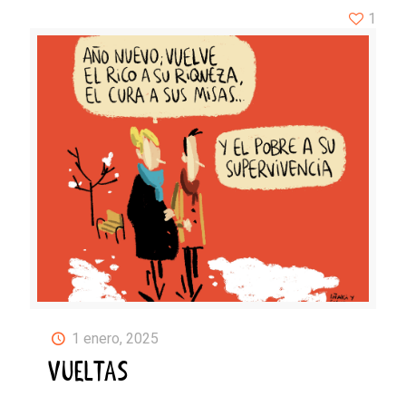
1
1 enero, 2025
VUELTAS