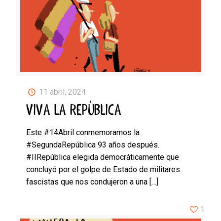
11 abril, 2024
VIVA LA REPÚBLICA
Este #14Abril conmemoramos la
#SegundaRepública 93 años después.
#IIRepública elegida democráticamente que
concluyó por el golpe de Estado de militares
fascistas que nos condujeron a una
[…]
1