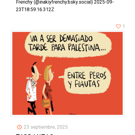
Frenchy (@inakiyfrenchy.bsky.social) 2025-09-
23T18:59:16.312Z
1
23 septiembre, 2025