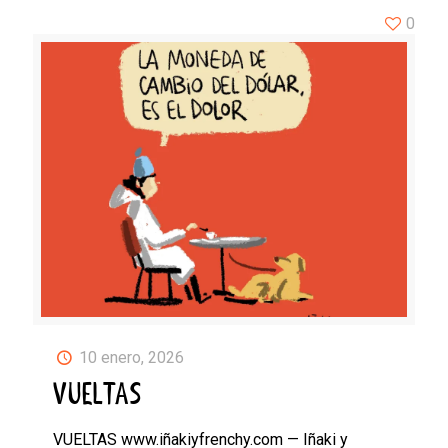
0
10 enero, 2026
VUELTAS
VUELTAS www.iñakiyfrenchy.com — Iñaki y