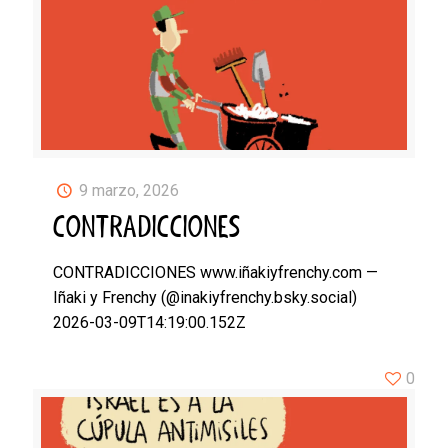
9 marzo, 2026
CONTRADICCIONES
CONTRADICCIONES www.iñakiyfrenchy.com —
Iñaki y Frenchy (@inakiyfrenchy.bsky.social)
2026-03-09T14:19:00.152Z
0