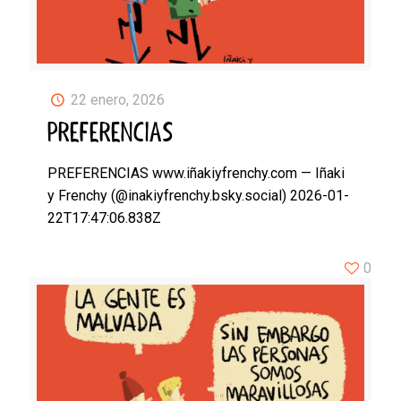
22 enero, 2026
PREFERENCIAS
PREFERENCIAS www.iñakiyfrenchy.com — Iñaki
y Frenchy (@inakiyfrenchy.bsky.social) 2026-01-
22T17:47:06.838Z
0