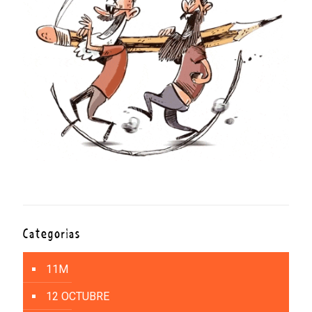
Categorías
11M
12 OCTUBRE