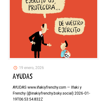
19 enero, 2026
AYUDAS
AYUDAS www.iñakiyfrenchy.com — Iñaki y
Frenchy (@inakiyfrenchy.bsky.social) 2026-01-
19T06:53:54.832Z