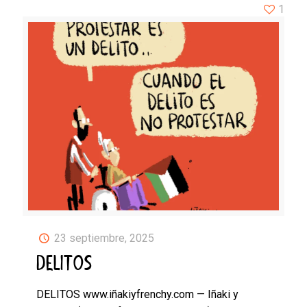
1
23 septiembre, 2025
DELITOS
DELITOS www.iñakiyfrenchy.com — Iñaki y