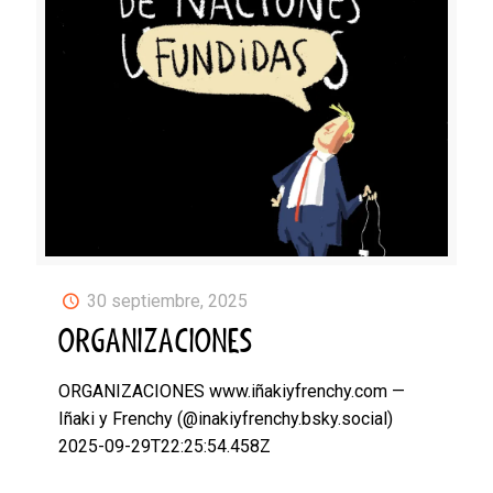
30 septiembre, 2025
ORGANIZACIONES
ORGANIZACIONES www.iñakiyfrenchy.com —
Iñaki y Frenchy (@inakiyfrenchy.bsky.social)
2025-09-29T22:25:54.458Z