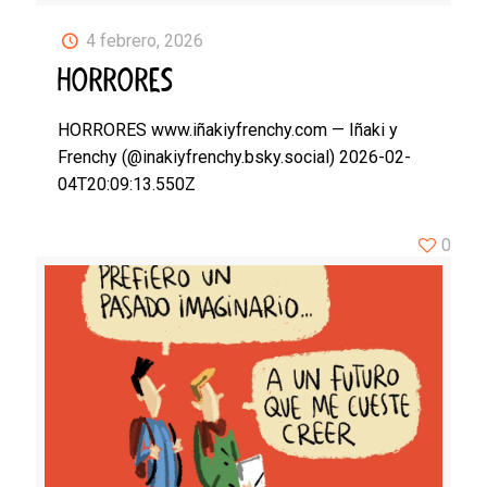
4 febrero, 2026
HORRORES
HORRORES www.iñakiyfrenchy.com — Iñaki y
Frenchy (@inakiyfrenchy.bsky.social) 2026-02-
04T20:09:13.550Z
0