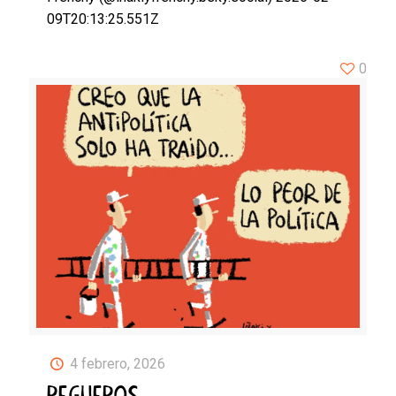
09T20:13:25.551Z
0
4 febrero, 2026