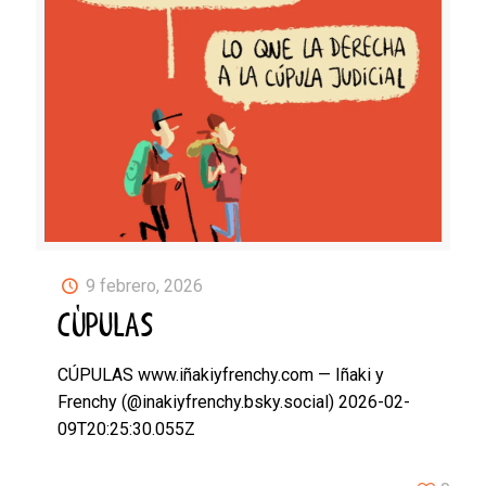
9 febrero, 2026
CÚPULAS
CÚPULAS www.iñakiyfrenchy.com — Iñaki y
Frenchy (@inakiyfrenchy.bsky.social) 2026-02-
09T20:25:30.055Z