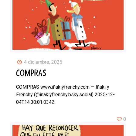
4 diciembre, 2025
COMPRAS
COMPRAS www.iñakiyfrenchy.com — Iñaki y
Frenchy (@inakiyfrenchy.bsky.social) 2025-12-
04T14:30:01.034Z
0