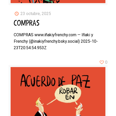
23 octubre, 2025
COMPRAS
COMPRAS www.iñakiyfrenchy.com — Iñaki y
Frenchy (@inakiyfrenchy.bsky.social) 2025-10-
23T20:54:54.953Z
0