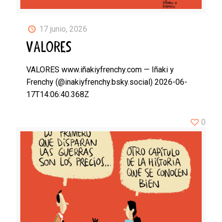
17 junio, 2026
VALORES
VALORES www.iñakiyfrenchy.com — Iñaki y
Frenchy (@inakiyfrenchy.bsky.social) 2026-06-
17T14:06:40.368Z
0