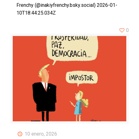
Frenchy (@inakiyfrenchy.bsky.social) 2026-01-
10T18:44:25.034Z
0
10 enero, 2026