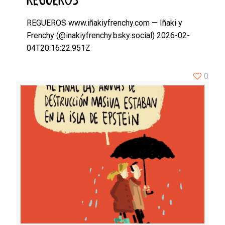
REGUEROS
REGUEROS www.iñakiyfrenchy.com — Iñaki y
Frenchy (@inakiyfrenchy.bsky.social) 2026-02-
04T20:16:22.951Z
0