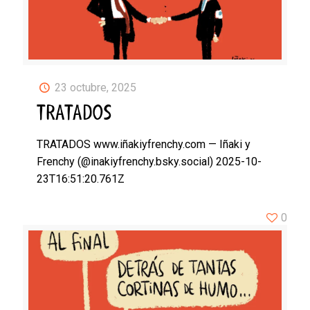
23 octubre, 2025
TRATADOS
TRATADOS www.iñakiyfrenchy.com — Iñaki y
Frenchy (@inakiyfrenchy.bsky.social) 2025-10-
23T16:51:20.761Z
0