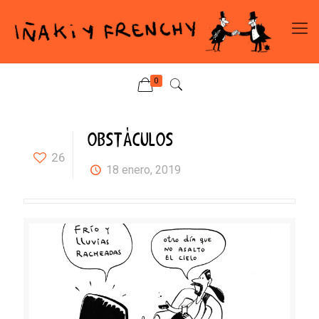
0
OBSTÁCULOS
26
18 enero, 2019