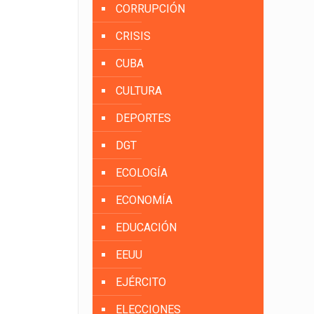
CORRUPCIÓN
CRISIS
CUBA
CULTURA
DEPORTES
DGT
ECOLOGÍA
ECONOMÍA
EDUCACIÓN
EEUU
EJÉRCITO
ELECCIONES