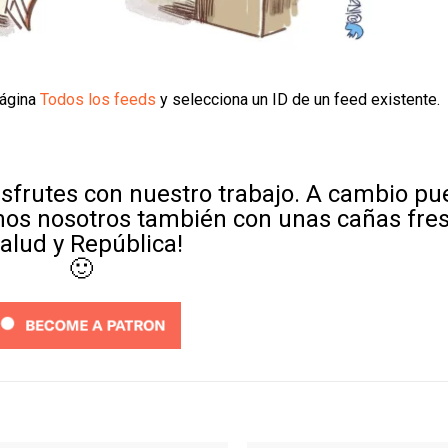
página
Todos los feeds
y selecciona un ID de un feed existente.
sfrutes con nuestro trabajo. A cambio p
mos nosotros también con unas cañas fre
Salud y República!
🙂