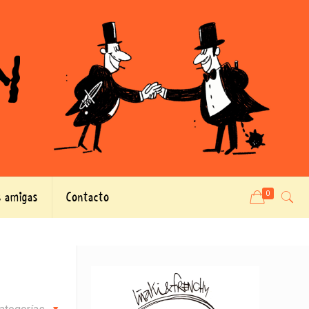
 amigas
Contacto
0