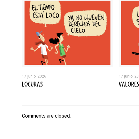
17 junio, 2026
17 junio, 2
LOCURAS
VALORE
Comments are closed.