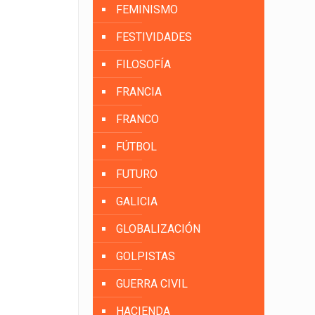
FEMINISMO
FESTIVIDADES
FILOSOFÍA
FRANCIA
FRANCO
FÚTBOL
FUTURO
GALICIA
GLOBALIZACIÓN
GOLPISTAS
GUERRA CIVIL
HACIENDA