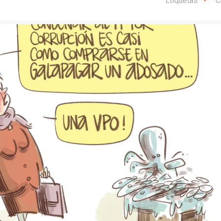
Etiquetas
C