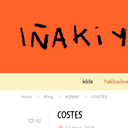
Inicio
Publicacion
Inicio
Blog
AZNAR
COSTES
COSTES
92