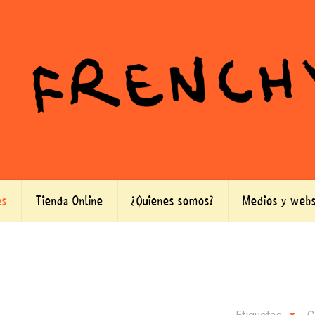
es
Tienda Online
¿Quienes somos?
Medios y webs