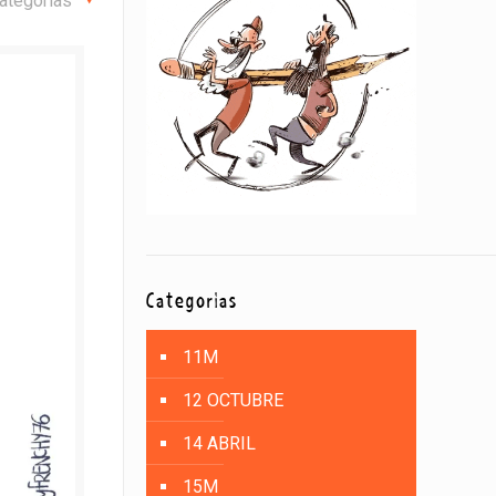
ategorías
Categorías
11M
12 OCTUBRE
14 ABRIL
15M