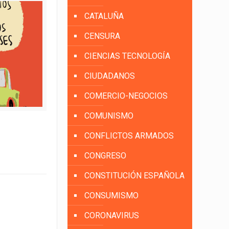
CATALUÑA
CENSURA
CIENCIAS TECNOLOGÍA
CIUDADANOS
COMERCIO-NEGOCIOS
COMUNISMO
CONFLICTOS ARMADOS
CONGRESO
CONSTITUCIÓN ESPAÑOLA
CONSUMISMO
CORONAVIRUS