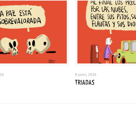
026
8 junio, 2026
S
TRIADAS