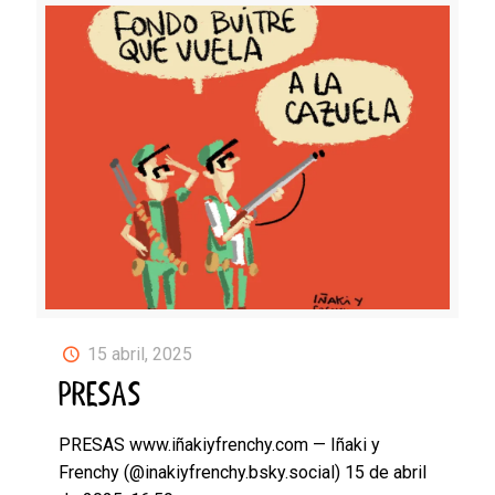
15 abril, 2025
PRESAS
PRESAS www.iñakiyfrenchy.com — Iñaki y
Frenchy (@inakiyfrenchy.bsky.social) 15 de abril