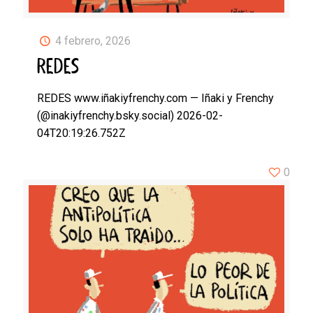
4 febrero, 2026
REDES
REDES www.iñakiyfrenchy.com — Iñaki y Frenchy
(@inakiyfrenchy.bsky.social) 2026-02-
04T20:19:26.752Z
0