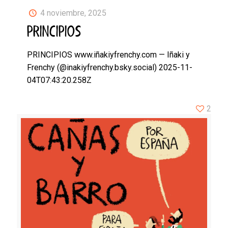
4 noviembre, 2025
PRINCIPIOS
PRINCIPIOS www.iñakiyfrenchy.com — Iñaki y
Frenchy (@inakiyfrenchy.bsky.social) 2025-11-
04T07:43:20.258Z
2