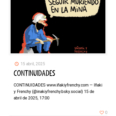
15 abril, 2025
CONTINUIDADES
CONTINUIDADES www.iñakiyfrenchy.com — Iñaki
y Frenchy (@inakiyfrenchy.bsky.social) 15 de
abril de 2025, 17:00
0