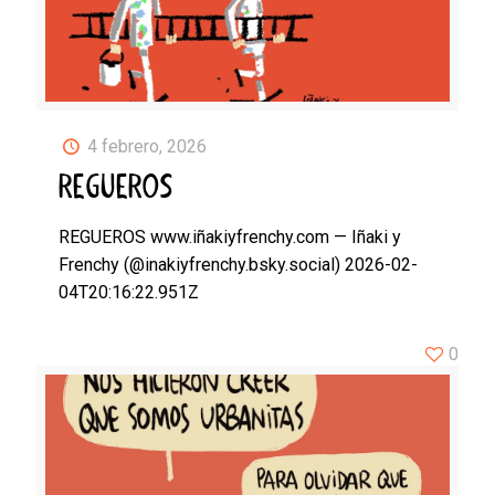
4 febrero, 2026
REGUEROS
REGUEROS www.iñakiyfrenchy.com — Iñaki y
Frenchy (@inakiyfrenchy.bsky.social) 2026-02-
04T20:16:22.951Z
0