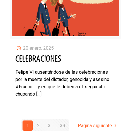
20 enero, 2025
CELEBRACIONES
Felipe VI ausentándose de las celebraciones
por la muerte del dictador, genocida y asesino
#Franco … y es que le deben a él, seguir ahí
chupando
[…]
1
2
3
...
39
Página siguiente