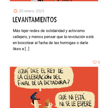
20 enero, 2025
LEVANTAMIENTOS
Más tejer redes de solidaridad y activismo
callejero, y menos pensar que la revolución está
en boicotear al facha de las hormigas o darle
likes a
[…]
0