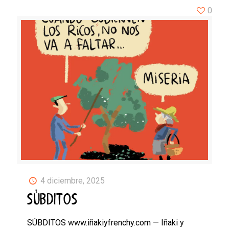
0
4 diciembre, 2025
SÚBDITOS
SÚBDITOS www.iñakiyfrenchy.com — Iñaki y