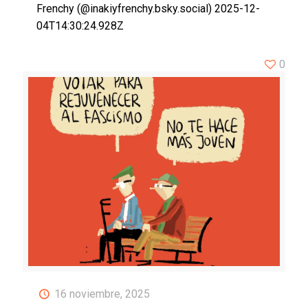
Frenchy (@inakiyfrenchy.bsky.social) 2025-12-
04T14:30:24.928Z
0
16 noviembre, 2025