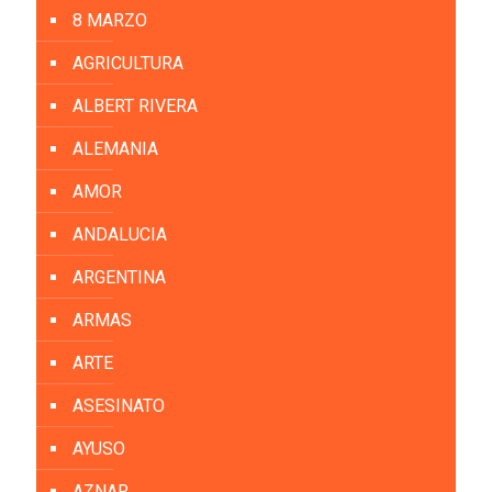
8 MARZO
AGRICULTURA
ALBERT RIVERA
ALEMANIA
AMOR
ANDALUCIA
ARGENTINA
ARMAS
ARTE
ASESINATO
AYUSO
AZNAR