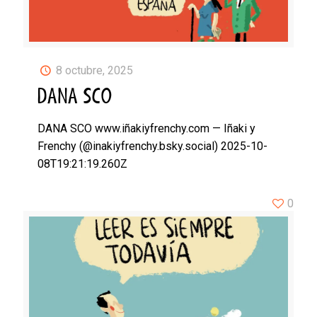
8 octubre, 2025
DANA SCO
DANA SCO www.iñakiyfrenchy.com — Iñaki y
Frenchy (@inakiyfrenchy.bsky.social) 2025-10-
08T19:21:19.260Z
0