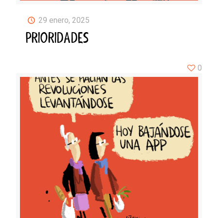
29 enero, 2025
PRIORIDADES
0