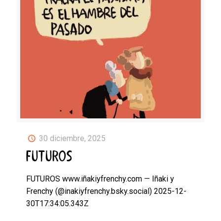
30 diciembre, 2025
FUTUROS
FUTUROS www.iñakiyfrenchy.com — Iñaki y
Frenchy (@inakiyfrenchy.bsky.social) 2025-12-
30T17:34:05.343Z