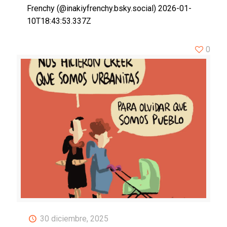
Frenchy (@inakiyfrenchy.bsky.social) 2026-01-
10T18:43:53.337Z
0
30 diciembre, 2025