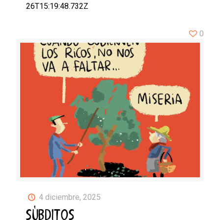
26T15:19:48.732Z
0
4 diciembre, 2025
SÚBDITOS