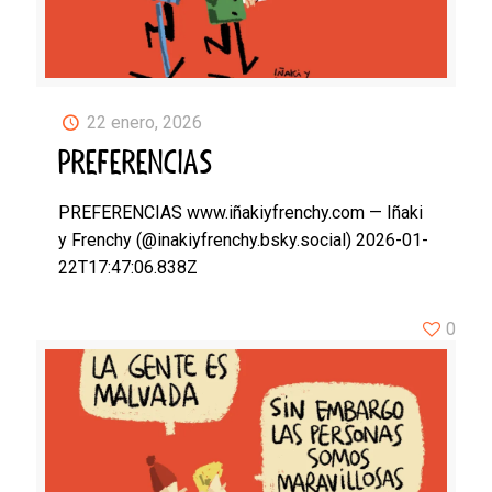
22 enero, 2026
PREFERENCIAS
PREFERENCIAS www.iñakiyfrenchy.com — Iñaki
y Frenchy (@inakiyfrenchy.bsky.social) 2026-01-
22T17:47:06.838Z
0