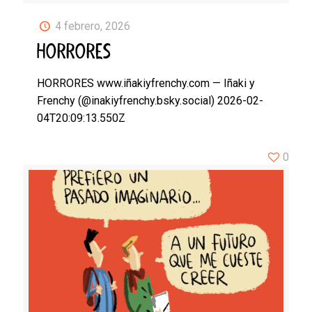
4 febrero, 2026
HORRORES
HORRORES www.iñakiyfrenchy.com — Iñaki y
Frenchy (@inakiyfrenchy.bsky.social) 2026-02-
04T20:09:13.550Z
0