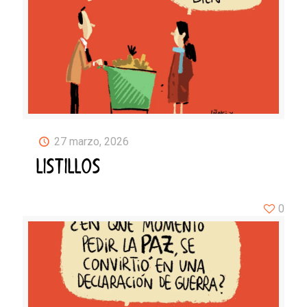
27 marzo, 2026
LISTILLOS
0