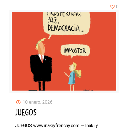
0
10 enero, 2026
JUEGOS
JUEGOS www.iñakiyfrenchy.com — Iñaki y