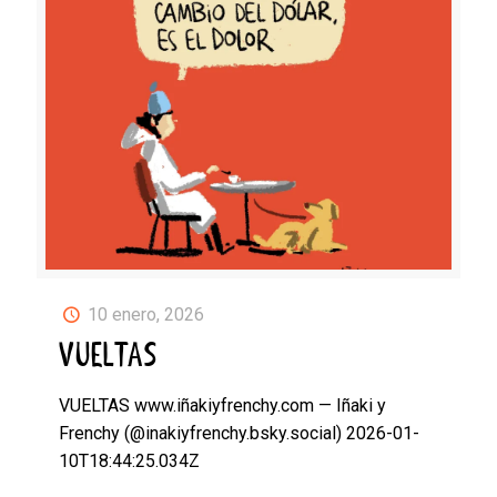
10 enero, 2026
VUELTAS
VUELTAS www.iñakiyfrenchy.com — Iñaki y
Frenchy (@inakiyfrenchy.bsky.social) 2026-01-
10T18:44:25.034Z