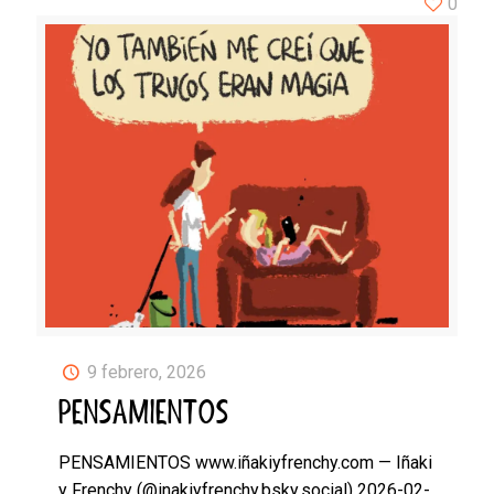
0
9 febrero, 2026
PENSAMIENTOS
PENSAMIENTOS www.iñakiyfrenchy.com — Iñaki
y Frenchy (@inakiyfrenchy.bsky.social) 2026-02-