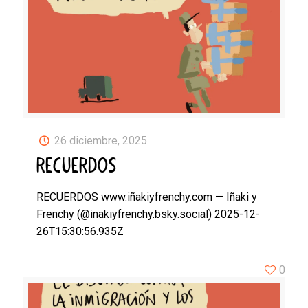
26 diciembre, 2025
RECUERDOS
RECUERDOS www.iñakiyfrenchy.com — Iñaki y
Frenchy (@inakiyfrenchy.bsky.social) 2025-12-
26T15:30:56.935Z
0