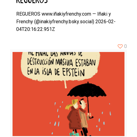
REGUEROS
REGUEROS www.iñakiyfrenchy.com — Iñaki y
Frenchy (@inakiyfrenchy.bsky.social) 2026-02-
04T20:16:22.951Z
0