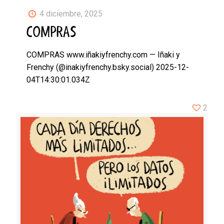
4 diciembre, 2025
COMPRAS
COMPRAS www.iñakiyfrenchy.com — Iñaki y
Frenchy (@inakiyfrenchy.bsky.social) 2025-12-
04T14:30:01.034Z
2