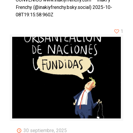
Frenchy (@inakiyfrenchy.bsky.social) 2025-10-
08T19:15:58.960Z
1
30 septiembre, 2025