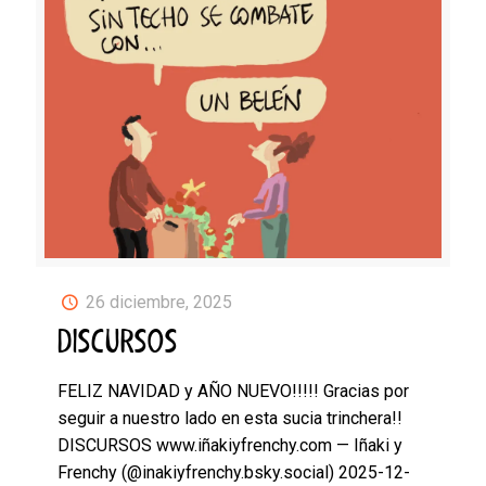
26 diciembre, 2025
DISCURSOS
FELIZ NAVIDAD y AÑO NUEVO!!!!! Gracias por
seguir a nuestro lado en esta sucia trinchera!!
DISCURSOS www.iñakiyfrenchy.com — Iñaki y
Frenchy (@inakiyfrenchy.bsky.social) 2025-12-