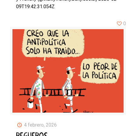
09T19:42:31.054Z
0
4 febrero, 2026