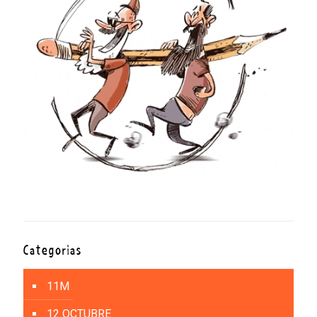
Categorías
11M
12 OCTUBRE