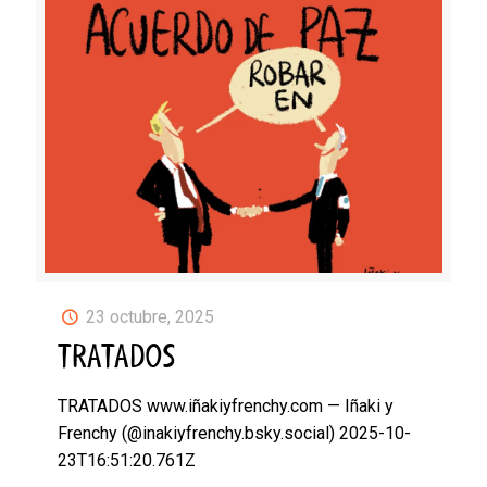
23 octubre, 2025
TRATADOS
TRATADOS www.iñakiyfrenchy.com — Iñaki y
Frenchy (@inakiyfrenchy.bsky.social) 2025-10-
23T16:51:20.761Z