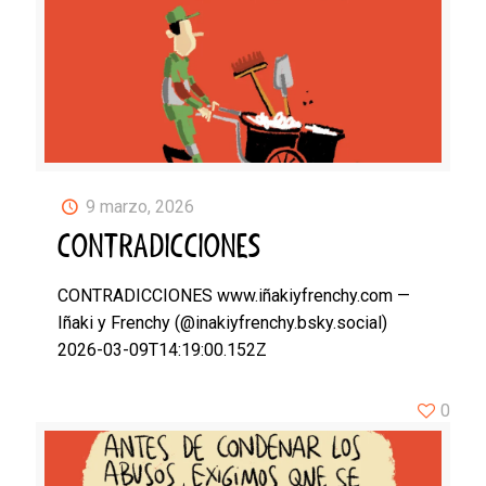
9 marzo, 2026
CONTRADICCIONES
CONTRADICCIONES www.iñakiyfrenchy.com —
Iñaki y Frenchy (@inakiyfrenchy.bsky.social)
2026-03-09T14:19:00.152Z
0