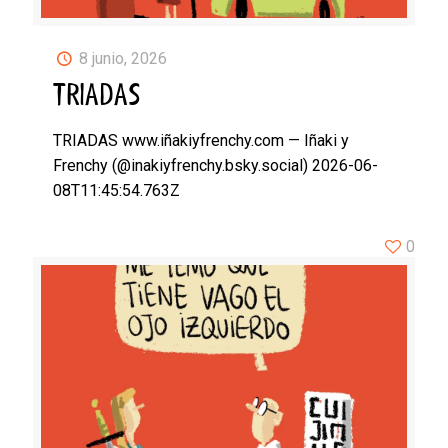
8 junio, 2026
TRIADAS
TRIADAS www.iñakiyfrenchy.com — Iñaki y
Frenchy (@inakiyfrenchy.bsky.social) 2026-06-
08T11:45:54.763Z
0