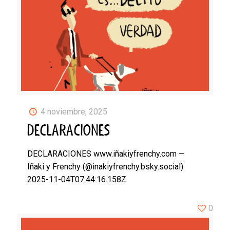
4 noviembre, 2025
DECLARACIONES
DECLARACIONES www.iñakiyfrenchy.com —
Iñaki y Frenchy (@inakiyfrenchy.bsky.social)
2025-11-04T07:44:16.158Z
0