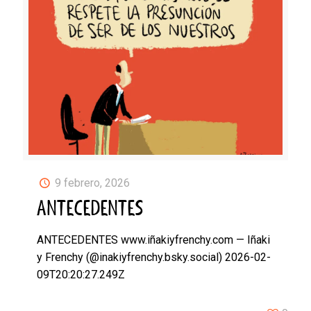
9 febrero, 2026
ANTECEDENTES
ANTECEDENTES www.iñakiyfrenchy.com — Iñaki
y Frenchy (@inakiyfrenchy.bsky.social) 2026-02-
09T20:20:27.249Z