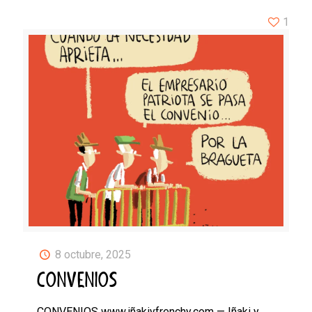
1
8 octubre, 2025
CONVENIOS
CONVENIOS www.iñakiyfrenchy.com — Iñaki y