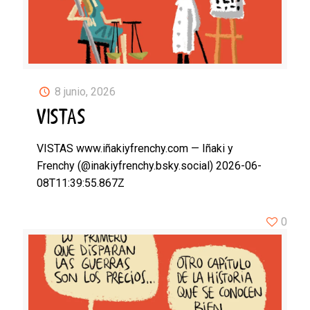
8 junio, 2026
VISTAS
VISTAS www.iñakiyfrenchy.com — Iñaki y
Frenchy (@inakiyfrenchy.bsky.social) 2026-06-
08T11:39:55.867Z
0