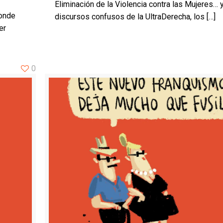
Eliminación de la Violencia contra las Mujeres… 
onde
discursos confusos de la UltraDerecha, los
[…]
er
0