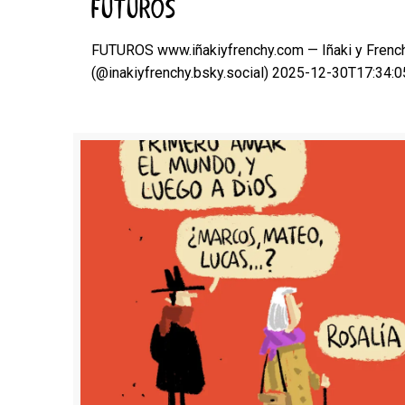
FUTUROS
FUTUROS www.iñakiyfrenchy.com — Iñaki y Frenc
(@inakiyfrenchy.bsky.social) 2025-12-30T17:34: