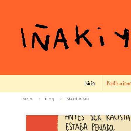
Inicio
Publicacion
Inicio
Blog
MACHISMO