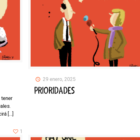
29 enero, 2025
PRIORIDADES
 tener
ales.
irá
[…]
1