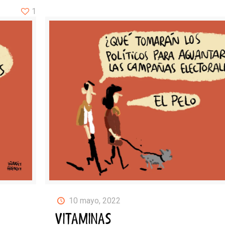
1
10 mayo, 2022
VITAMINAS