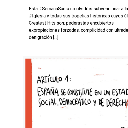
Esta #SemanaSanta no olvidéis subvencionar a la
#Iglesia y todas sus tropelías históricas cuyos ú
Greatest Hits son: pederastas encubiertos,
expropiaciones forzadas, complicidad con ultrade
denigración
[…]