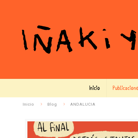
Inicio
Publicacion
Inicio
Blog
ANDALUCIA