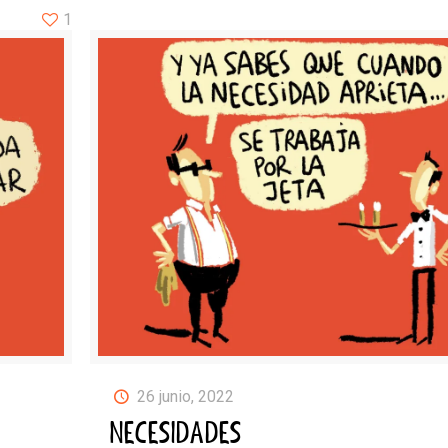
1
26 junio, 2022
NECESIDADES