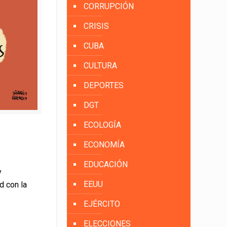
CORRUPCIÓN
CRISIS
CUBA
CULTURA
DEPORTES
DGT
ECOLOGÍA
ECONOMÍA
EDUCACIÓN
y
EEUU
d con la
EJÉRCITO
ELECCIONES