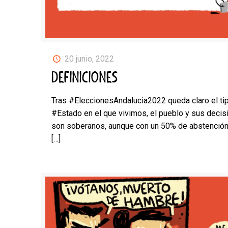
20 junio, 2022
DEFINICIONES
Tras #EleccionesAndalucia2022 queda claro el ti
#Estado en el que vivimos, el pueblo y sus decis
son soberanos, aunque con un 50% de abstenció
[…]