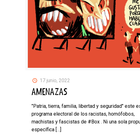
17 junio, 2022
AMENAZAS
"Patria, tierra, familia, libertad y seguridad" este e
programa electoral de los racistas, homófobos,
machistas y fascistas de #Box . Ni una sola prop
específica
[…]