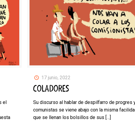
17 junio, 2022
COLADORES
s el
Su discurso al hablar de despilfarro de progres 
comunistas se viene abajo con la misma facilida
uesta
que se llenan los bolsillos de sus
[…]