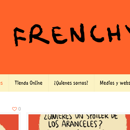
es
Tienda Online
¿Quienes somos?
Medios y webs
0