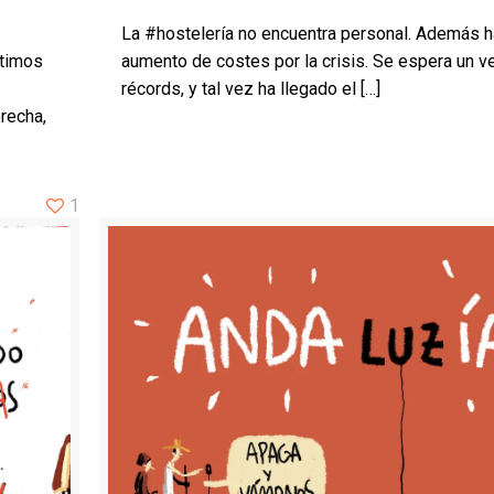
La #hostelería no encuentra personal. Además h
ltimos
aumento de costes por la crisis. Se espera un v
récords, y tal vez ha llegado el
[…]
recha,
1