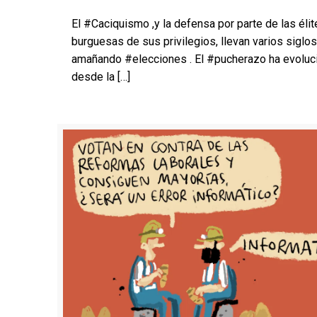
El #Caciquismo ,y la defensa por parte de las élit
burguesas de sus privilegios, llevan varios siglos
amañando #elecciones . El #pucherazo ha evoluc
desde la
[…]