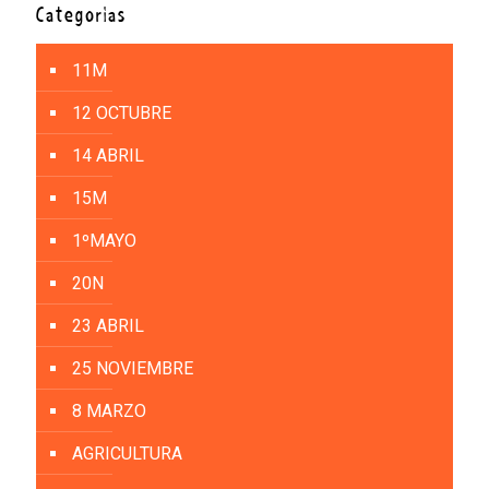
Categorías
11M
12 OCTUBRE
14 ABRIL
15M
1ºMAYO
20N
23 ABRIL
25 NOVIEMBRE
8 MARZO
AGRICULTURA