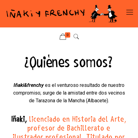
0
¿Quiénes somos?
Iñaki&frenchy
es el venturoso resultado de nuestro
compromiso; surge de la amistad entre dos vecinos
de Tarazona de la Mancha (Albacete).
Iñaki,
licenciado en Historia del Arte,
profesor de Bachillerato e
ilustrador profesional. Titulado por