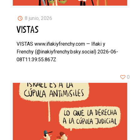
8 junio, 2026
VISTAS
VISTAS www.iñakiyfrenchy.com — Iñaki y
Frenchy (@inakiyfrenchy.bsky.social) 2026-06-
08T11:39:55.867Z
0