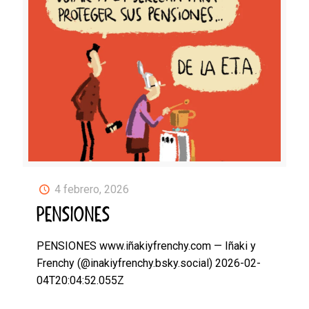
4 febrero, 2026
PENSIONES
PENSIONES www.iñakiyfrenchy.com — Iñaki y
Frenchy (@inakiyfrenchy.bsky.social) 2026-02-
04T20:04:52.055Z