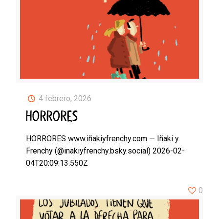
4 febrero, 2026
HORRORES
HORRORES www.iñakiyfrenchy.com — Iñaki y
Frenchy (@inakiyfrenchy.bsky.social) 2026-02-
04T20:09:13.550Z
0