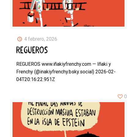
4 febrero, 2026
REGUEROS
REGUEROS www.iñakiyfrenchy.com — Iñaki y
Frenchy (@inakiyfrenchy.bsky.social) 2026-02-
04T20:16:22.951Z
0