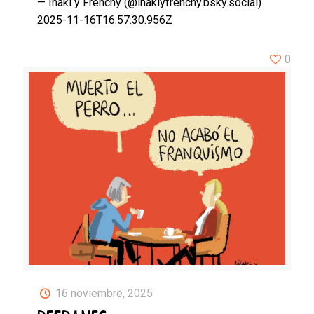
— Iñaki y Frenchy (@inakiyfrenchy.bsky.social)
2025-11-16T16:57:30.956Z
0
16 noviembre, 2025