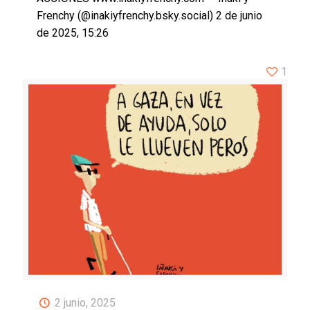
Frenchy (@inakiyfrenchy.bsky.social) 2 de junio
de 2025, 15:26
1
2 junio, 2025