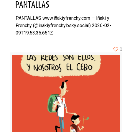
PANTALLAS
PANTALLAS www.iñakiyfrenchy.com — Iñaki y
Frenchy (@inakiyfrenchy.bsky.social) 2026-02-
09T19:53:35.651Z
0