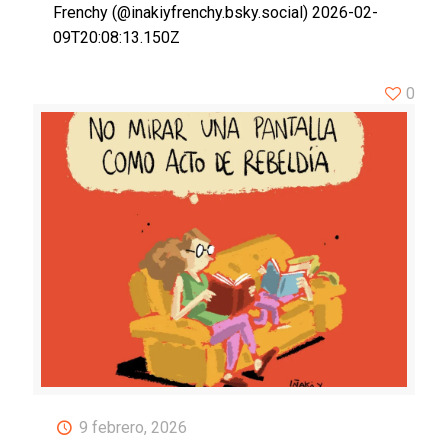
Frenchy (@inakiyfrenchy.bsky.social) 2026-02-
09T20:08:13.150Z
0
9 febrero, 2026