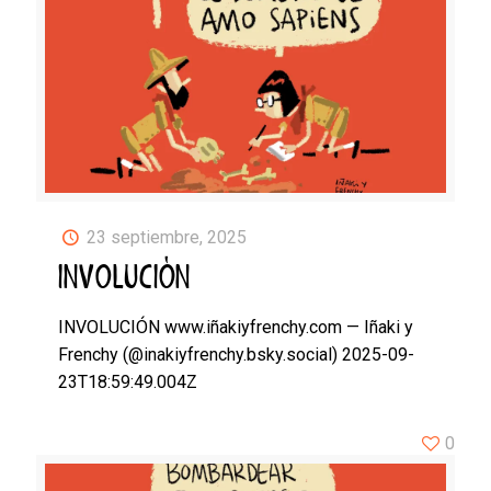
23 septiembre, 2025
INVOLUCIÓN
INVOLUCIÓN www.iñakiyfrenchy.com — Iñaki y
Frenchy (@inakiyfrenchy.bsky.social) 2025-09-
23T18:59:49.004Z
0