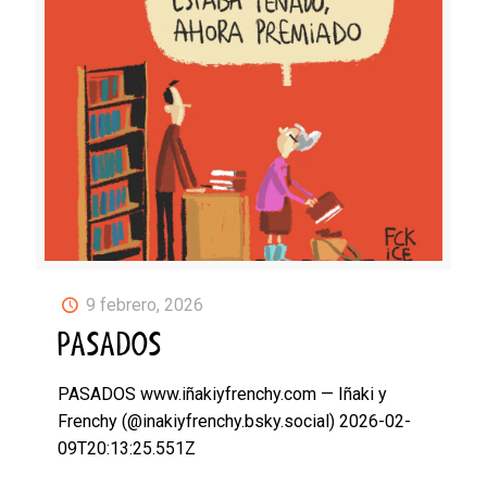
9 febrero, 2026
PASADOS
PASADOS www.iñakiyfrenchy.com — Iñaki y
Frenchy (@inakiyfrenchy.bsky.social) 2026-02-
09T20:13:25.551Z