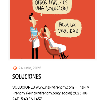
24 junio, 2025
SOLUCIONES
SOLUCIONES www.iñakiyfrenchy.com — Iñaki y
Frenchy (@inakiyfrenchy.bsky.social) 2025-06-
24T15:40:36.145Z