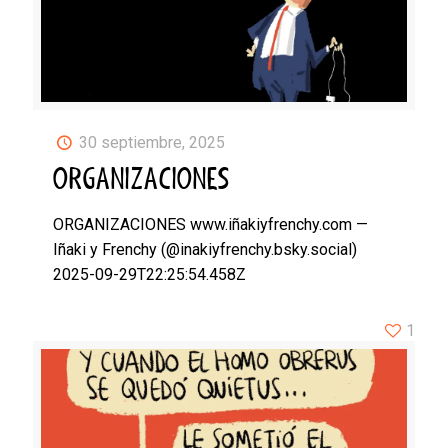
30 septiembre, 2025
ORGANIZACIONES
ORGANIZACIONES www.iñakiyfrenchy.com —
Iñaki y Frenchy (@inakiyfrenchy.bsky.social)
2025-09-29T22:25:54.458Z
1