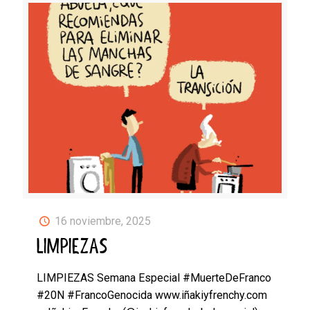
16 noviembre, 2025
LIMPIEZAS
LIMPIEZAS Semana Especial #MuerteDeFranco
#20N #FrancoGenocida www.iñakiyfrenchy.com