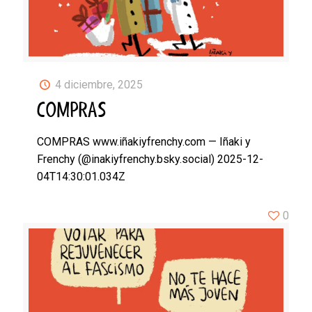
4 diciembre, 2025
COMPRAS
COMPRAS www.iñakiyfrenchy.com — Iñaki y
Frenchy (@inakiyfrenchy.bsky.social) 2025-12-
04T14:30:01.034Z
0