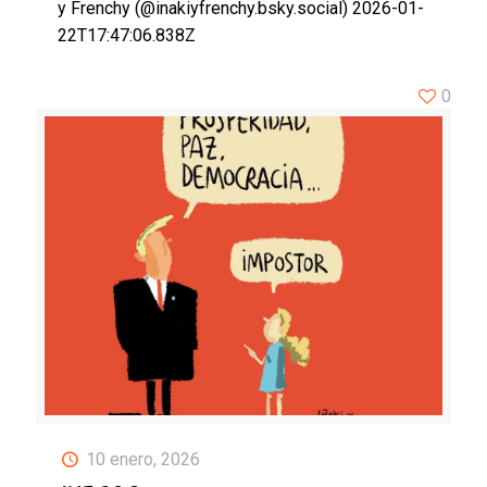
y Frenchy (@inakiyfrenchy.bsky.social) 2026-01-
22T17:47:06.838Z
0
10 enero, 2026