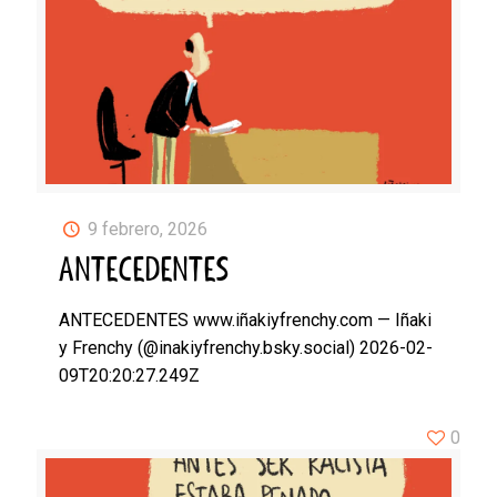
9 febrero, 2026
ANTECEDENTES
ANTECEDENTES www.iñakiyfrenchy.com — Iñaki
y Frenchy (@inakiyfrenchy.bsky.social) 2026-02-
09T20:20:27.249Z
0