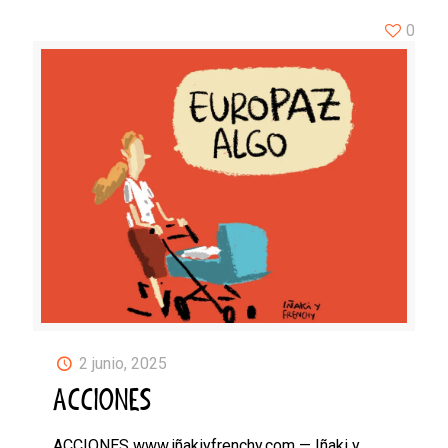
0
2 junio, 2025
ACCIONES
ACCIONES www.iñakiyfrenchy.com — Iñaki y