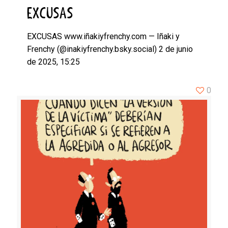
EXCUSAS
EXCUSAS www.iñakiyfrenchy.com — Iñaki y
Frenchy (@inakiyfrenchy.bsky.social) 2 de junio
de 2025, 15:25
0