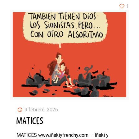
1
9 febrero, 2026
MATICES
MATICES www.iñakiyfrenchy.com — Iñaki y