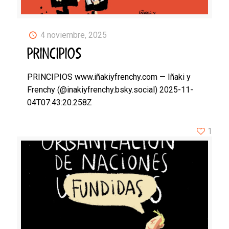
4 noviembre, 2025
PRINCIPIOS
PRINCIPIOS www.iñakiyfrenchy.com — Iñaki y
Frenchy (@inakiyfrenchy.bsky.social) 2025-11-
04T07:43:20.258Z
1