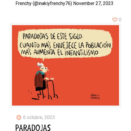
Frenchy (@inakiyfrenchy76) November 27, 2023
0
6 octubre, 2023
PARADOJAS