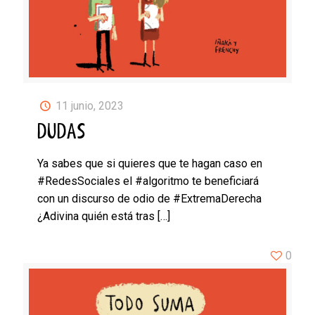
11 junio, 2023
DUDAS
Ya sabes que si quieres que te hagan caso en
#RedesSociales el #algoritmo te beneficiará
con un discurso de odio de #ExtremaDerecha
¿Adivina quién está tras
[…]
0