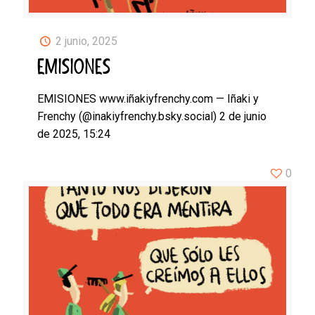
2 junio, 2025
EMISIONES
EMISIONES www.iñakiyfrenchy.com — Iñaki y
Frenchy (@inakiyfrenchy.bsky.social) 2 de junio
de 2025, 15:24
0