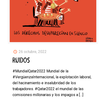
26 octubre, 2022
RUIDOS
#MundialQatar2022 Mundial de la
#VergüenzaInternacional, la explotación laboral,
del hacinamiento e insalubridad de los
trabajadores. #Qatar2022 el mundial de las
comisiones millonarias y los impagos a
[…]