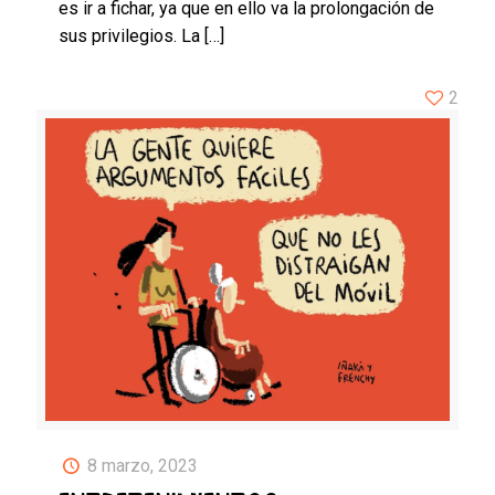
es ir a fichar, ya que en ello va la prolongación de
sus privilegios. La
[…]
2
8 marzo, 2023