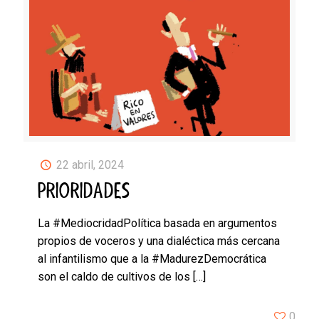
22 abril, 2024
PRIORIDADES
La #MediocridadPolítica basada en argumentos
propios de voceros y una dialéctica más cercana
al infantilismo que a la #MadurezDemocrática
son el caldo de cultivos de los
[…]
0