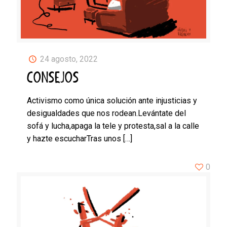
24 agosto, 2022
CONSEJOS
Activismo como única solución ante injusticias y
desigualdades que nos rodean.Levántate del
sofá y lucha,apaga la tele y protesta,sal a la calle
y hazte escucharTras unos
[…]
0