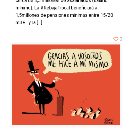
cerca de 3,5 millones de asalariados (salario
mínimo). La #RebajaFiscal beneficiará a
1,5millones de pensiones mínimas entre 15/20
mil €…y la
[…]
0