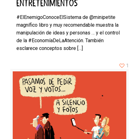
ENTRETENIMIENTOS
#ElEnemigoConoceElSistema de @minipetite
magnífico libro y muy recomendable muestra la
manipulación de ideas y personas … y el control
de la #EconomíaDeLaAtención. También
esclarece conceptos sobre
[…]
1