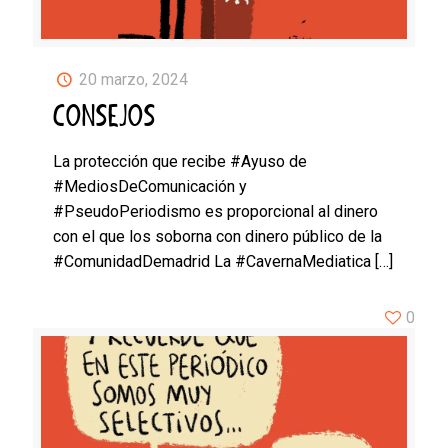
20 marzo, 2024
CONSEJOS
La protección que recibe #Ayuso de
#MediosDeComunicación y
#PseudoPeriodismo es proporcional al dinero
con el que los soborna con dinero público de la
#ComunidadDemadrid La #CavernaMediatica
[…]
0