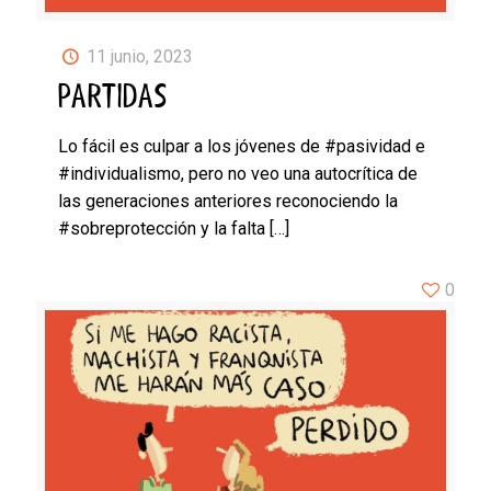
11 junio, 2023
PARTIDAS
Lo fácil es culpar a los jóvenes de #pasividad e
#individualismo, pero no veo una autocrítica de
las generaciones anteriores reconociendo la
#sobreprotección y la falta
[…]
0