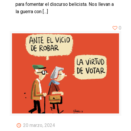
para fomentar el discurso belicista. Nos llevan a
la guerra con
[…]
0
20 marzo, 2024