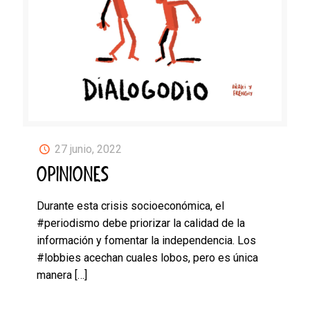
27 junio, 2022
OPINIONES
Durante esta crisis socioeconómica, el
#periodismo debe priorizar la calidad de la
información y fomentar la independencia. Los
#lobbies acechan cuales lobos, pero es única
manera
[…]