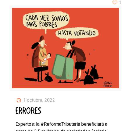
1
1 octubre, 2022
ERRORES
Expertos: la #ReformaTributaria beneficiará a