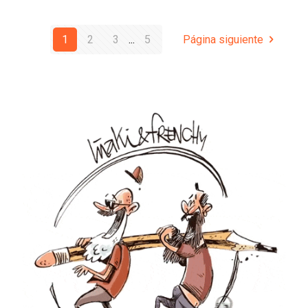
1
2
3
...
5
Página siguiente