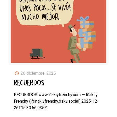
26 diciembre, 2025
RECUERDOS
RECUERDOS www.iñakiyfrenchy.com — Iñaki y
Frenchy (@inakiyfrenchy.bsky.social) 2025-12-
26T15:30:56.935Z