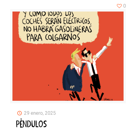
0
29 enero, 2025
PÉNDULOS