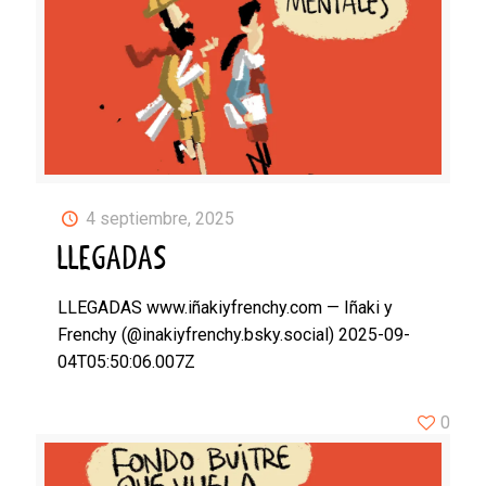
4 septiembre, 2025
LLEGADAS
LLEGADAS www.iñakiyfrenchy.com — Iñaki y
Frenchy (@inakiyfrenchy.bsky.social) 2025-09-
04T05:50:06.007Z
0