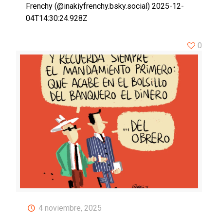
Frenchy (@inakiyfrenchy.bsky.social) 2025-12-
04T14:30:24.928Z
0
4 noviembre, 2025