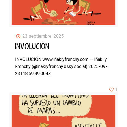
23 septiembre, 2025
INVOLUCIÓN
INVOLUCIÓN www.iñakiyfrenchy.com — Iñaki y
Frenchy (@inakiyfrenchy.bsky.social) 2025-09-
23T18:59:49.004Z
1