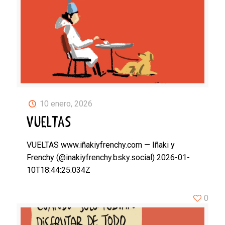
10 enero, 2026
VUELTAS
VUELTAS www.iñakiyfrenchy.com — Iñaki y
Frenchy (@inakiyfrenchy.bsky.social) 2026-01-
10T18:44:25.034Z
0