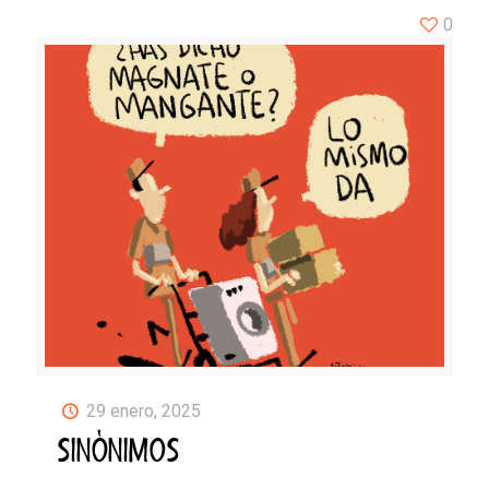
0
29 enero, 2025
SINÓNIMOS