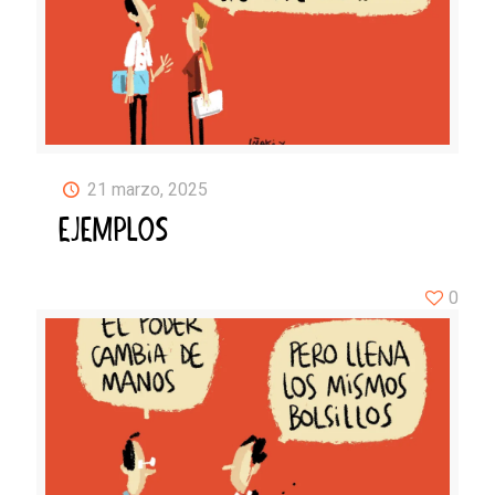
21 marzo, 2025
EJEMPLOS
0