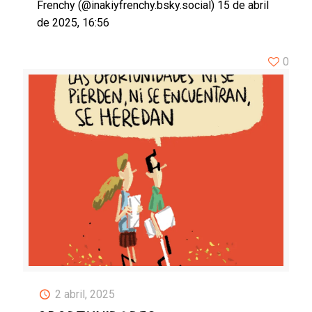
Frenchy (@inakiyfrenchy.bsky.social) 15 de abril
de 2025, 16:56
0
2 abril, 2025