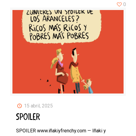
0
15 abril, 2025
SPOILER
SPOILER www.iñakiyfrenchy.com — Iñaki y