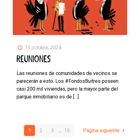
15 octubre, 2024
REUNIONES
Las reuniones de comunidades de vecinos se
parecerán a esto. Los #FondosBuitres poseen
casi 200 mil viviendas, pero la mayor parte del
parque inmobiliario es de
[…]
1
2
3
...
15
Página siguiente