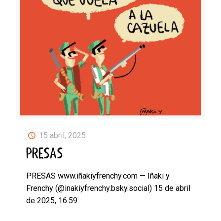
15 abril, 2025
PRESAS
PRESAS www.iñakiyfrenchy.com — Iñaki y
Frenchy (@inakiyfrenchy.bsky.social) 15 de abril
de 2025, 16:59