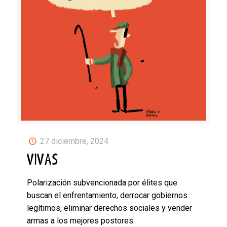
27 diciembre, 2024
VIVAS
Polarización subvencionada por élites que
buscan el enfrentamiento, derrocar gobiernos
legítimos, eliminar derechos sociales y vender
armas a los mejores postores.