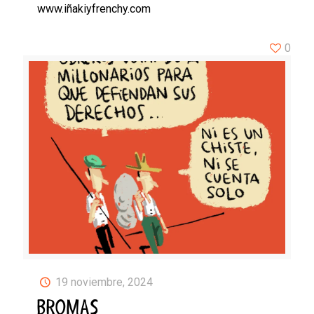
www.iñakiyfrenchy.com
0
19 noviembre, 2024
BROMAS