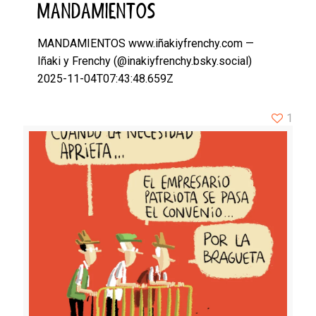
MANDAMIENTOS
MANDAMIENTOS www.iñakiyfrenchy.com —
Iñaki y Frenchy (@inakiyfrenchy.bsky.social)
2025-11-04T07:43:48.659Z
1