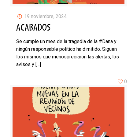
19 noviembre, 2024
ACABADOS
Se cumple un mes de la tragedia de la #Dana y
ningún responsable político ha dimitido. Siguen
los mismos que menospreciaron las alertas, los
avisos y
[…]
0