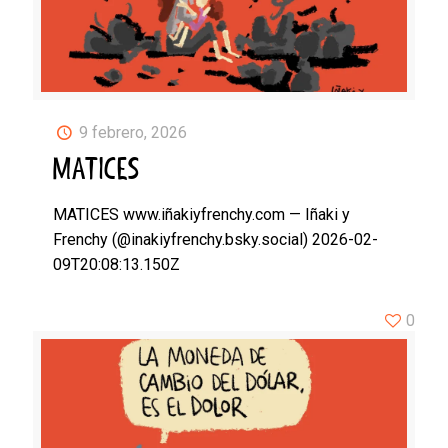
9 febrero, 2026
MATICES
MATICES www.iñakiyfrenchy.com — Iñaki y
Frenchy (@inakiyfrenchy.bsky.social) 2026-02-
09T20:08:13.150Z
0