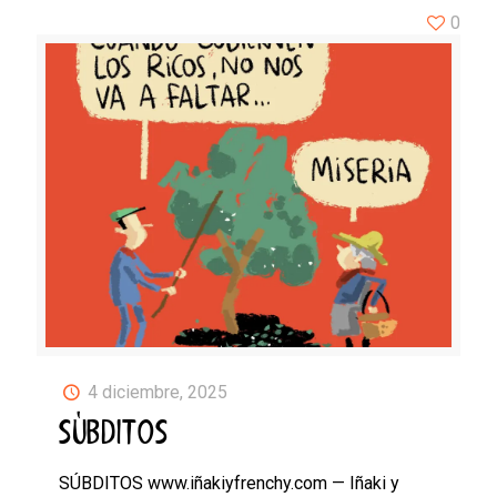
0
4 diciembre, 2025
SÚBDITOS
SÚBDITOS www.iñakiyfrenchy.com — Iñaki y