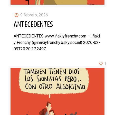
9 febrero, 2026
ANTECEDENTES
ANTECEDENTES www.iñakiyfrenchy.com — Iñaki
y Frenchy (@inakiyfrenchy.bsky.social) 2026-02-
09T20:20:27.249Z
1