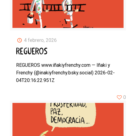
4 febrero, 2026
REGUEROS
REGUEROS www.iñakiyfrenchy.com — Iñaki y
Frenchy (@inakiyfrenchy.bsky.social) 2026-02-
04T20:16:22.951Z
0