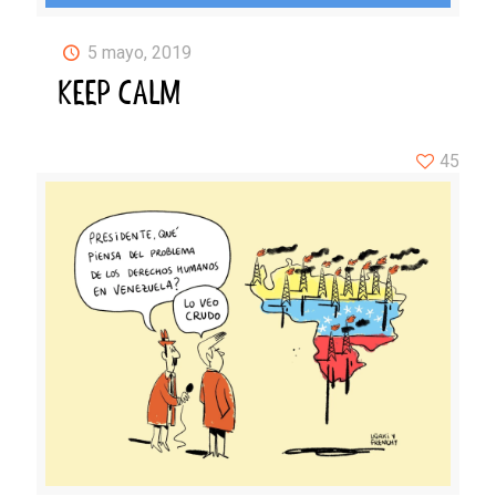
5 mayo, 2019
KEEP CALM
45