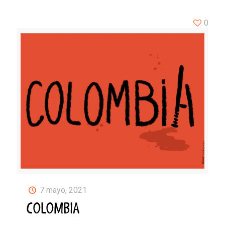
0
7 mayo, 2021
COLOMBIA