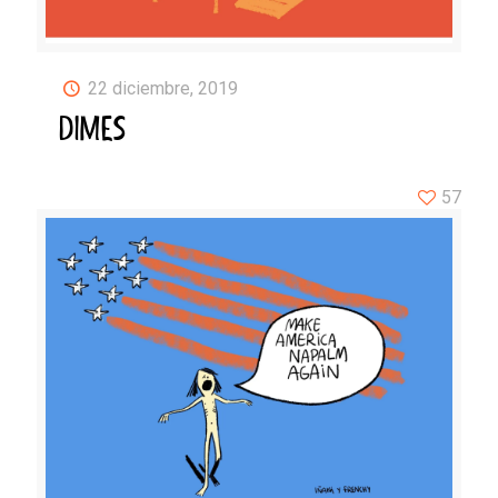
22 diciembre, 2019
DIMES
57