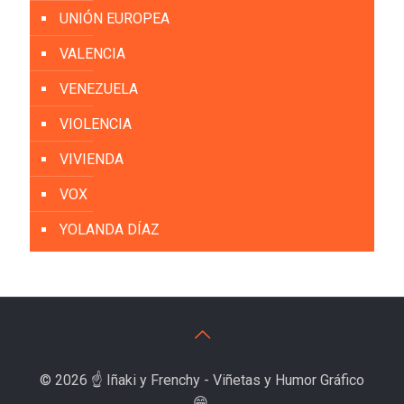
UNIÓN EUROPEA
VALENCIA
VENEZUELA
VIOLENCIA
VIVIENDA
VOX
YOLANDA DÍAZ
© 2026 ☝️ Iñaki y Frenchy - Viñetas y Humor Gráfico
😁.