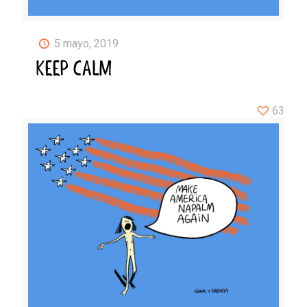
5 mayo, 2019
KEEP CALM
63