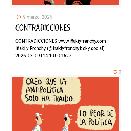
9 marzo, 2026
CONTRADICCIONES
CONTRADICCIONES www.iñakiyfrenchy.com —
Iñaki y Frenchy (@inakiyfrenchy.bsky.social)
2026-03-09T14:19:00.152Z
0