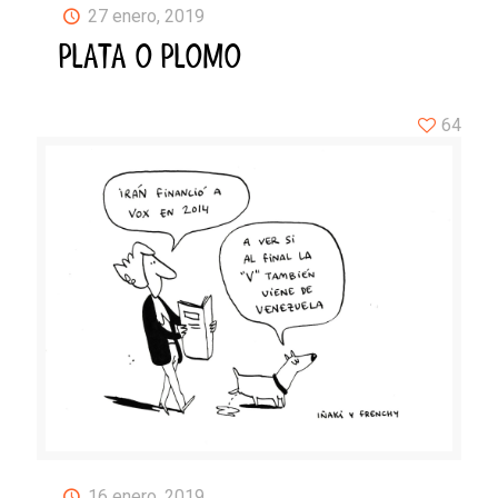
27 enero, 2019
PLATA O PLOMO
64
16 enero, 2019