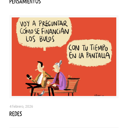
PENSAMIENTOS
4 febrero, 2026
REDES