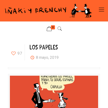
0
LOS PAPELES
97
8 mayo, 2019