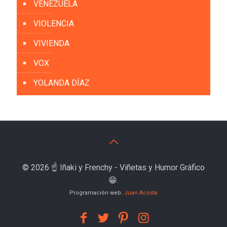
VENEZUELA
VIOLENCIA
VIVIENDA
VOX
YOLANDA DÍAZ
© 2026 ☝️ Iñaki y Frenchy - Viñetas y Humor Gráfico
😁.
Programación web:
Juan Acosta