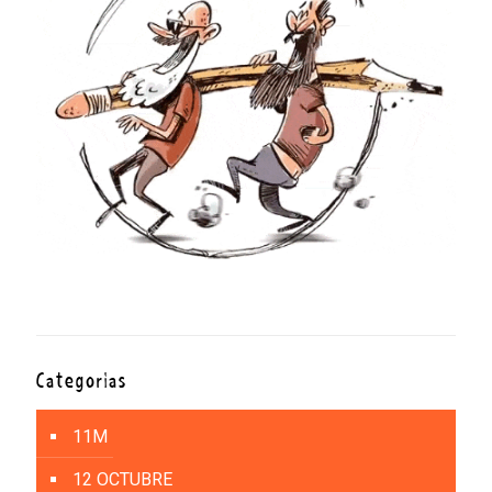
Categorías
11M
12 OCTUBRE