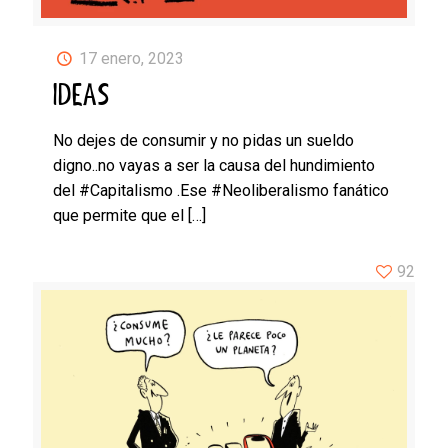
17 enero, 2023
IDEAS
No dejes de consumir y no pidas un sueldo
digno..no vayas a ser la causa del hundimiento
del #Capitalismo .Ese #Neoliberalismo fanático
que permite que el
[…]
92