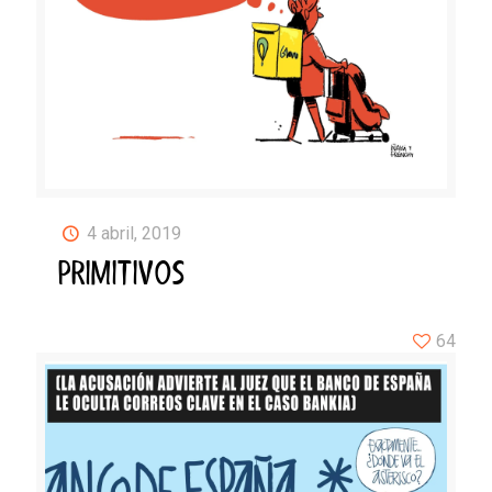
4 abril, 2019
PRIMITIVOS
64