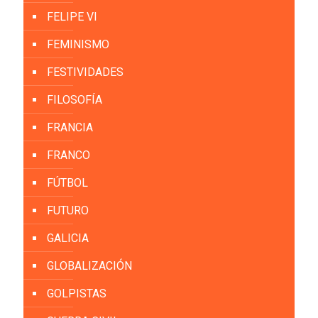
FELIPE VI
FEMINISMO
FESTIVIDADES
FILOSOFÍA
FRANCIA
FRANCO
FÚTBOL
FUTURO
GALICIA
GLOBALIZACIÓN
GOLPISTAS