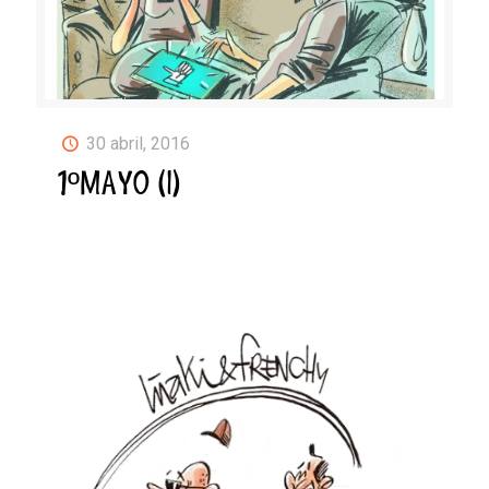
30 abril, 2016
1ºMAYO (I)