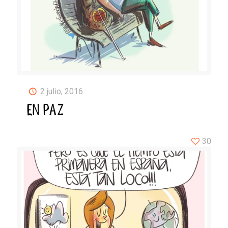
2 julio, 2016
EN PAZ
30