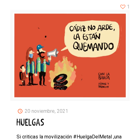
1
20 noviembre, 2021
HUELGAS
Si criticas la movilización #HuelgaDelMetal ,una