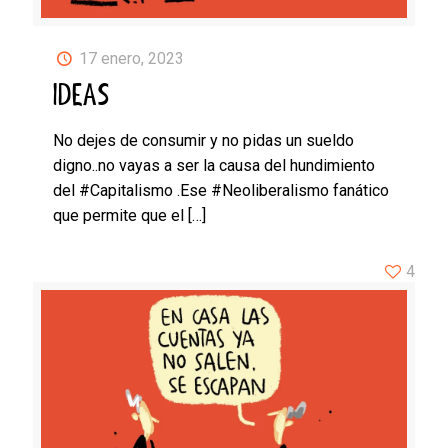
17 enero, 2023
IDEAS
No dejes de consumir y no pidas un sueldo
digno..no vayas a ser la causa del hundimiento
del #Capitalismo .Ese #Neoliberalismo fanático
que permite que el
[…]
4