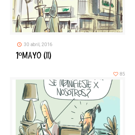
30 abril, 2016
1ºMAYO (II)
85