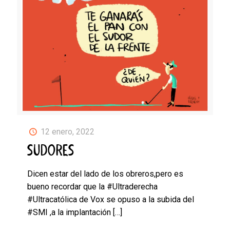
12 enero, 2022
SUDORES
Dicen estar del lado de los obreros,pero es
bueno recordar que la #Ultraderecha
#Ultracatólica de Vox se opuso a la subida del
#SMI ,a la implantación
[…]