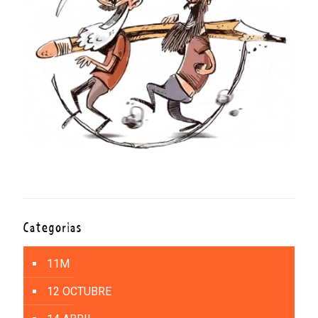
Categorías
11M
12 OCTUBRE