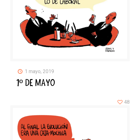
1 mayo, 2019
1º DE MAYO
48