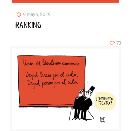
9 mayo, 2019
RANKING
73