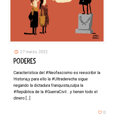
27 marzo, 2022
PODERES
Característica del #Neofascismo es reescribir la
Historia,y para ello la #Ultraderecha sigue
negando la dictadura franquista,culpa la
#República de la #GuerraCivil …y tienen todo el
dinero
[…]
0