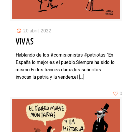
20 abril, 2022
VIVAS
Hablando de los #comisionistas #patriotas "En
España lo mejor es el pueblo.Siempre ha sido lo
mismo.En los trances duros,los señoritos
invocan la patria y la venden;el
[…]
0