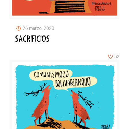
26 marzo, 2020
SACRIFICIOS
52