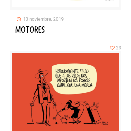
13 noviembre, 2019
MOTORES
23