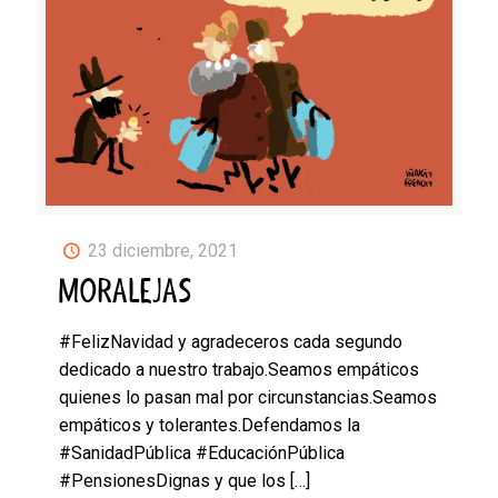
23 diciembre, 2021
MORALEJAS
#FelizNavidad y agradeceros cada segundo
dedicado a nuestro trabajo.Seamos empáticos
quienes lo pasan mal por circunstancias.Seamos
empáticos y tolerantes.Defendamos la
#SanidadPública #EducaciónPública
#PensionesDignas y que los
[…]