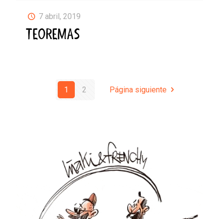
7 abril, 2019
TEOREMAS
1
2
Página siguiente