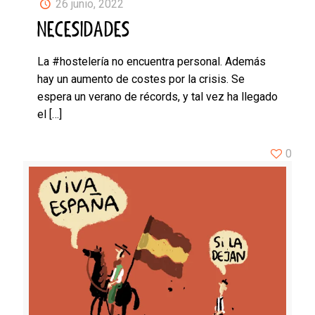
26 junio, 2022
NECESIDADES
La #hostelería no encuentra personal. Además
hay un aumento de costes por la crisis. Se
espera un verano de récords, y tal vez ha llegado
el
[…]
0