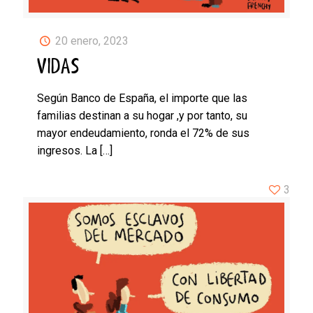
20 enero, 2023
VIDAS
Según Banco de España, el importe que las
familias destinan a su hogar ,y por tanto, su
mayor endeudamiento, ronda el 72% de sus
ingresos. La
[…]
3