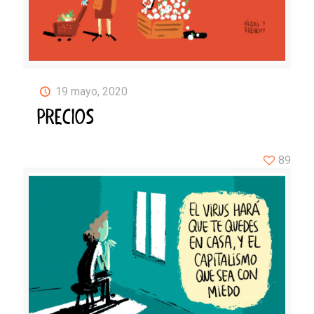
19 mayo, 2020
PRECIOS
89