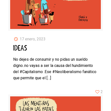
17 enero, 2023
IDEAS
No dejes de consumir y no pidas un sueldo
digno..no vayas a ser la causa del hundimiento
del #Capitalismo .Ese #Neoliberalismo fanático
que permite que el
[…]
2