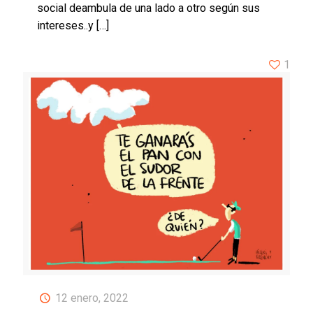
social deambula de una lado a otro según sus
intereses..y
[…]
1
12 enero, 2022