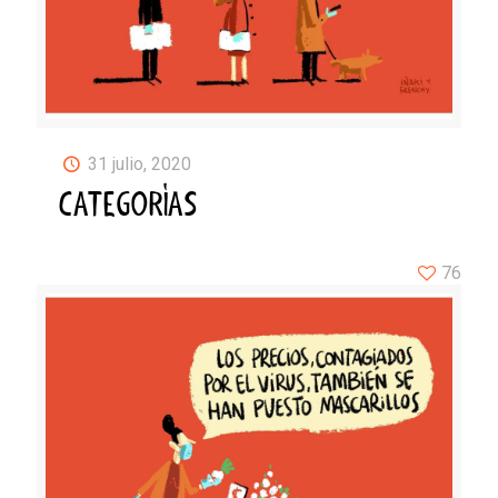
31 julio, 2020
CATEGORÍAS
76