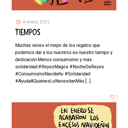
4 enero, 2022
TIEMPOS
Muchas veces el mejor de los regalos que
podemos dar a los nuestros es nuestro tiempo y
dedicación.Menos consumismo y más
solidaridad.#ReyesMagos #NocheDeReyes
#ConsumismoNavideño #Solidaridad
#AyudaAQuienesLoNecesitanMás
[…]
1