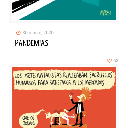
30 marzo, 2020
PANDEMIAS
63