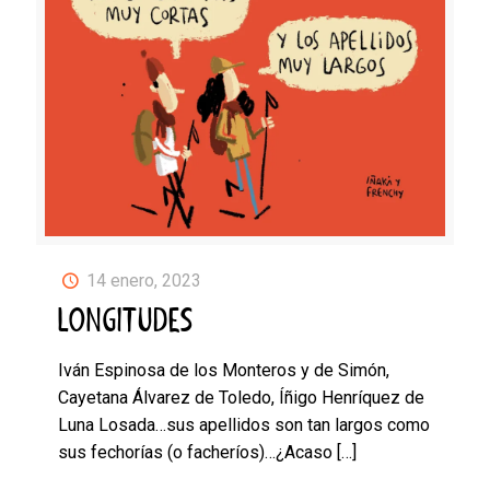
14 enero, 2023
LONGITUDES
Iván Espinosa de los Monteros y de Simón,
Cayetana Álvarez de Toledo, Íñigo Henríquez de
Luna Losada…sus apellidos son tan largos como
sus fechorías (o facheríos)…¿Acaso
[…]