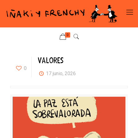
0
VALORES
0
17 junio, 2026