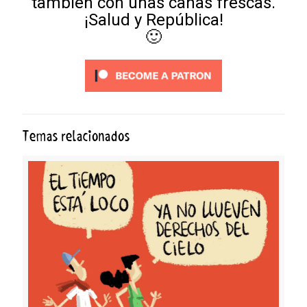
también con unas cañas frescas.
¡Salud y República!
🙂
Temas relacionados