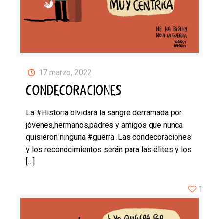
17 marzo, 2022
CONDECORACIONES
La #Historia olvidará la sangre derramada por
jóvenes,hermanos,padres y amigos que nunca
quisieron ninguna #guerra .Las condecoraciones
y los reconocimientos serán para las élites y los
[…]
1