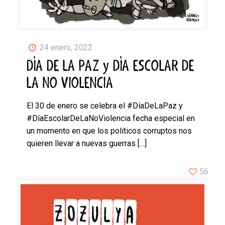
24 enero, 2022
DÍA DE LA PAZ y DÍA ESCOLAR DE
LA NO VIOLENCIA
El 30 de enero se celebra el #DíaDeLaPaz y
#DíaEscolarDeLaNoViolencia fecha especial en
un momento en que los políticos corruptos nos
quieren llevar a nuevas guerras
[…]
56