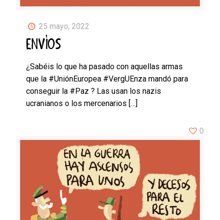
25 mayo, 2022
ENVÍOS
¿Sabéis lo que ha pasado con aquellas armas
que la #UniónEuropea #VergUEnza mandó para
conseguir la #Paz ? Las usan los nazis
ucranianos o los mercenarios
[…]
0