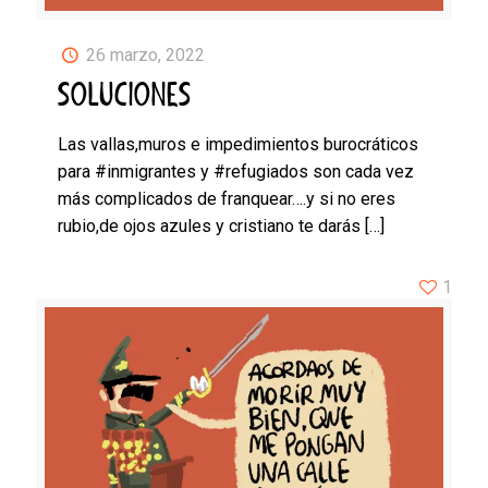
26 marzo, 2022
SOLUCIONES
Las vallas,muros e impedimientos burocráticos
para #inmigrantes y #refugiados son cada vez
más complicados de franquear….y si no eres
rubio,de ojos azules y cristiano te darás
[…]
1