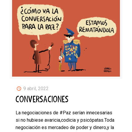
9 abril, 2022
CONVERSACIONES
La negociaciones de #Paz serían innecesarias
si no hubiese avaricia,codicia y psicópatas.Toda
negociación es mercadeo de poder y dinero,y la