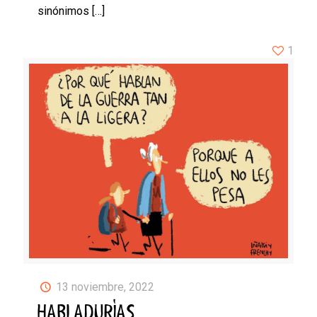
sinónimos
[…]
1
13 noviembre, 2022
HABLADURÍAS