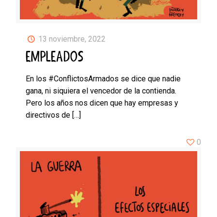
13 noviembre, 2022
EMPLEADOS
En los #ConflictosArmados se dice que nadie
gana, ni siquiera el vencedor de la contienda.
Pero los años nos dicen que hay empresas y
directivos de
[…]
0