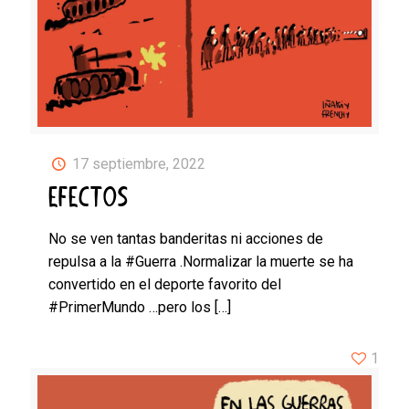
17 septiembre, 2022
EFECTOS
No se ven tantas banderitas ni acciones de
repulsa a la #Guerra .Normalizar la muerte se ha
convertido en el deporte favorito del
#PrimerMundo …pero los
[…]
1