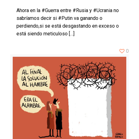
Ahora en la #Guerra entre #Rusia y #Ucrania no
sabríamos decir si #Putin va ganando o
perdiendo,si se está desgastando en exceso o
está siendo meticuloso
[…]
0