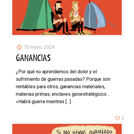
10 mayo, 2024
GANANCIAS
¿Por qué no aprendemos del dolor y el
sufrimiento de guerras pasadas? Porque son
rentables para otros; ganancias materiales,
materias primas, enclaves geoestratégicos…
«Habrá guerra mientras
[…]
2