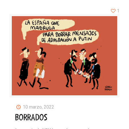
1
10 marzo, 2022
BORRADOS