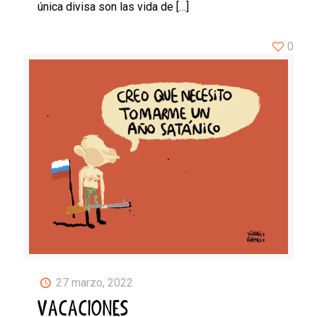
única divisa son las vida de
[…]
0
27 marzo, 2022
VACACIONES