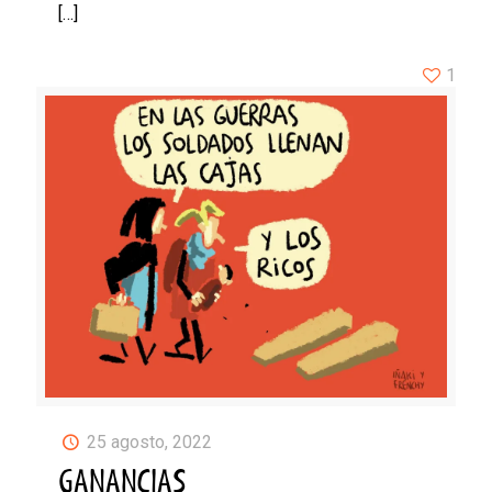
[…]
1
25 agosto, 2022
GANANCIAS