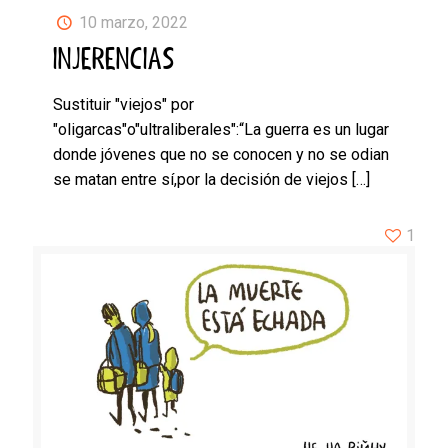
10 marzo, 2022
INJERENCIAS
Sustituir "viejos" por
"oligarcas"o"ultraliberales":“La guerra es un lugar
donde jóvenes que no se conocen y no se odian
se matan entre sí,por la decisión de viejos
[…]
1