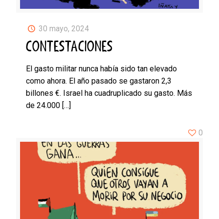
30 mayo, 2024
CONTESTACIONES
El gasto militar nunca había sido tan elevado
como ahora. El año pasado se gastaron 2,3
billones €. Israel ha cuadruplicado su gasto. Más
de 24.000
[…]
0