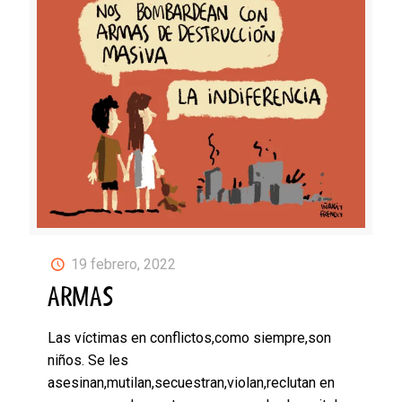
19 febrero, 2022
ARMAS
Las víctimas en conflictos,como siempre,son
niños. Se les
asesinan,mutilan,secuestran,violan,reclutan en