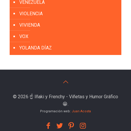
VENEZUELA
VIOLENCIA
VIVIENDA
VOX
YOLANDA DÍAZ
© 2026 ☝️ Iñaki y Frenchy - Viñetas y Humor Gráfico
😁.
Programación web:
Juan Acosta