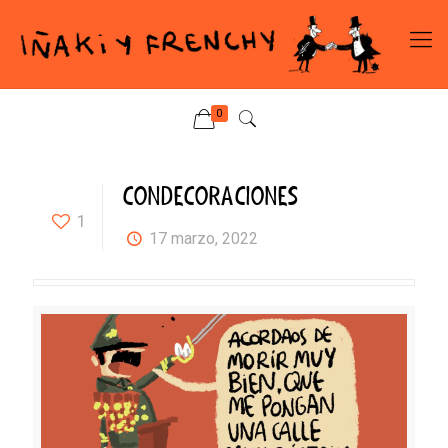
0
CONDECORACIONES
1
17 marzo, 2022