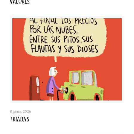
VALORES
8 junio, 2026
TRIADAS