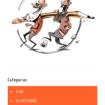
Categorías
11M
12 OCTUBRE