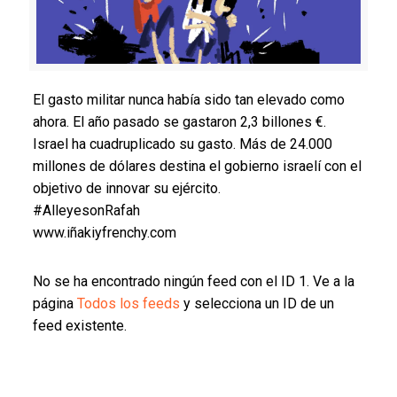
El gasto militar nunca había sido tan elevado como
ahora. El año pasado se gastaron 2,3 billones €.
Israel ha cuadruplicado su gasto. Más de 24.000
millones de dólares destina el gobierno israelí con el
objetivo de innovar su ejército.
#AlleyesonRafah
www.iñakiyfrenchy.com
No se ha encontrado ningún feed con el ID 1. Ve a la
página
Todos los feeds
y selecciona un ID de un
feed existente.