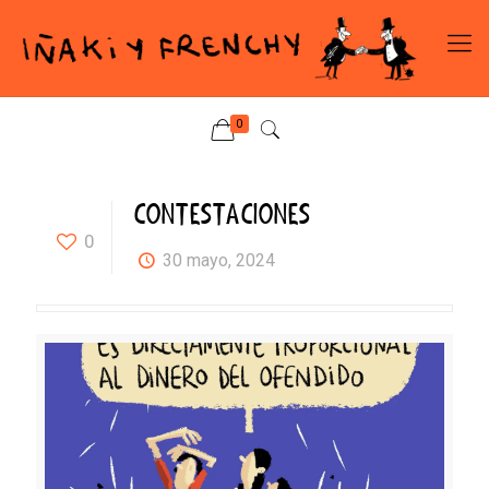
0
CONTESTACIONES
0
30 mayo, 2024