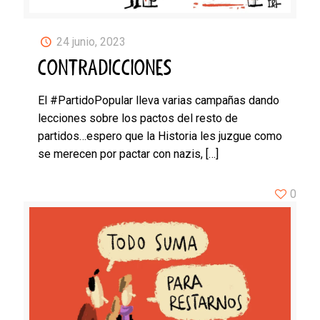
24 junio, 2023
CONTRADICCIONES
El #PartidoPopular lleva varias campañas dando
lecciones sobre los pactos del resto de
partidos…espero que la Historia les juzgue como
se merecen por pactar con nazis,
[…]
0