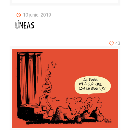
10 junio, 2019
LÍNEAS
43