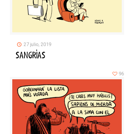
27 julio, 2019
SANGRÍAS
96