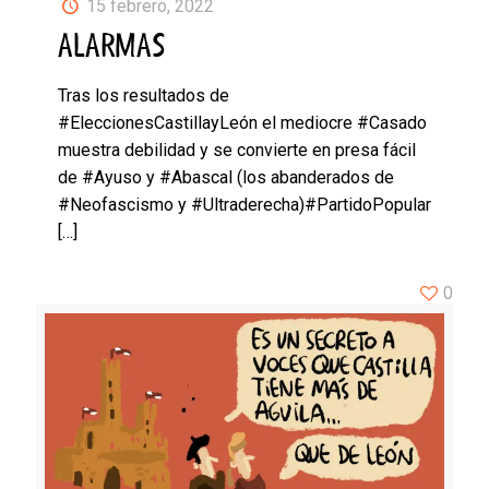
15 febrero, 2022
ALARMAS
Tras los resultados de
#EleccionesCastillayLeón el mediocre #Casado
muestra debilidad y se convierte en presa fácil
de #Ayuso y #Abascal (los abanderados de
#Neofascismo y #Ultraderecha)#PartidoPopular
[…]
0