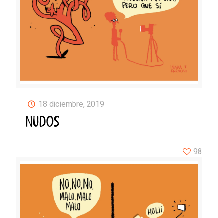
18 diciembre, 2019
NUDOS
98