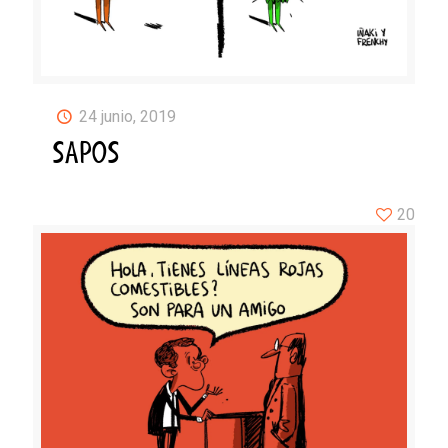
24 junio, 2019
SAPOS
20