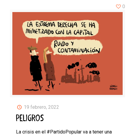
0
19 febrero, 2022
PELIGROS
La crisis en el #PartidoPopular va a tener una