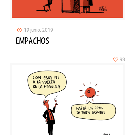
19 junio, 2019
EMPACHOS
98