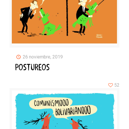
26 noviembre, 2019
POSTUREOS
52