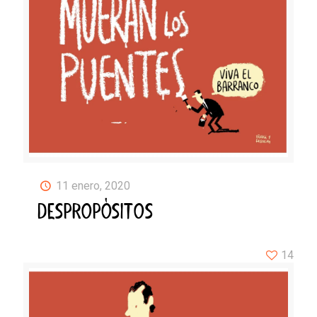
11 enero, 2020
DESPROPÓSITOS
14