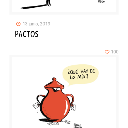
13 junio, 2019
PACTOS
100