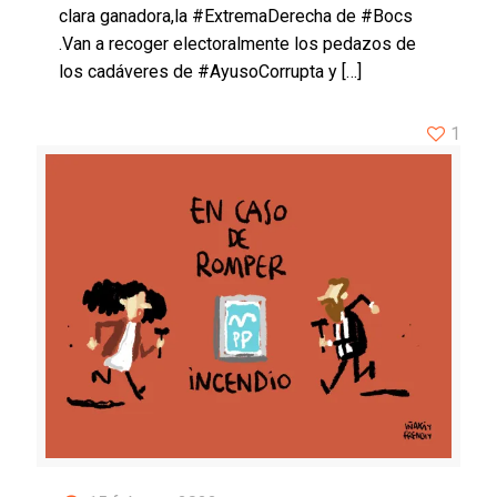
clara ganadora,la #ExtremaDerecha de #Bocs
.Van a recoger electoralmente los pedazos de
los cadáveres de #AyusoCorrupta y
[…]
1