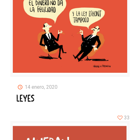
14 enero, 2020
LEYES
33