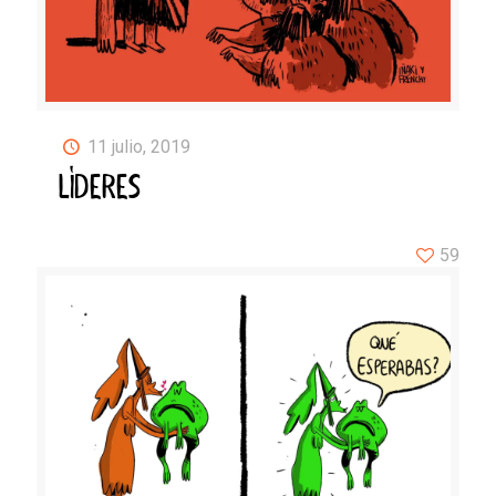
11 julio, 2019
LÍDERES
59