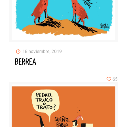
18 noviembre, 2019
BERREA
65