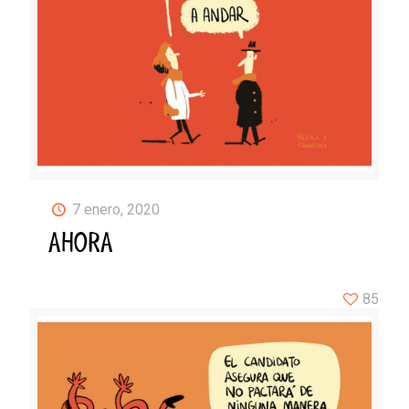
7 enero, 2020
AHORA
85