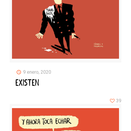
9 enero, 2020
EXISTEN
39