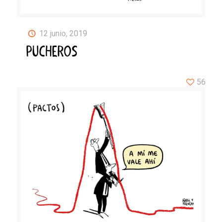
12 junio, 2019
PUCHEROS
56