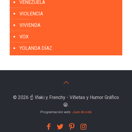
VENEZUELA
VIOLENCIA
VIVIENDA
VOX
YOLANDA DÍAZ
© 2026 ☝️ Iñaki y Frenchy - Viñetas y Humor Gráfico
😁.
Programación web:
Juan Acosta