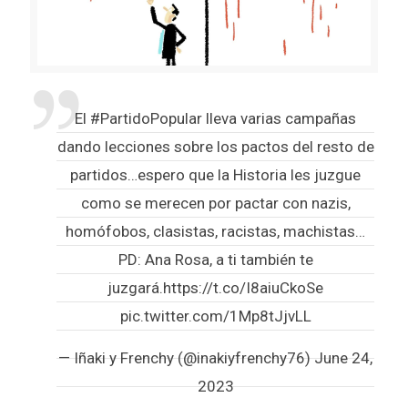
El
#PartidoPopular
lleva varias campañas
dando lecciones sobre los pactos del resto de
partidos…espero que la Historia les juzgue
como se merecen por pactar con nazis,
homófobos, clasistas, racistas, machistas…
PD: Ana Rosa, a ti también te
juzgará.
https://t.co/I8aiuCkoSe
pic.twitter.com/1Mp8tJjvLL
— Iñaki y Frenchy (@inakiyfrenchy76)
June 24,
2023