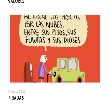
VALORES
8 junio, 2026
TRIADAS