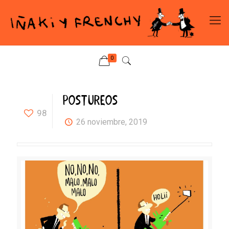
0
POSTUREOS
98
26 noviembre, 2019