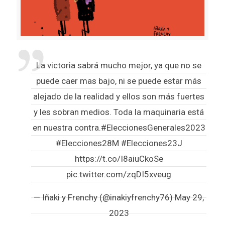
La victoria sabrá mucho mejor, ya que no se
puede caer mas bajo, ni se puede estar más
alejado de la realidad y ellos son más fuertes
y les sobran medios. Toda la maquinaria está
en nuestra contra.
#EleccionesGenerales2023
#Elecciones28M
#Elecciones23J
https://t.co/I8aiuCkoSe
pic.twitter.com/zqDI5xveug
— Iñaki y Frenchy (@inakiyfrenchy76)
May 29,
2023