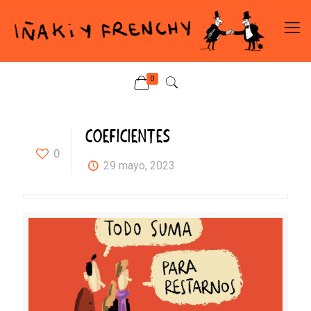
0
COEFICIENTES
0
29 mayo, 2023