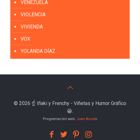
VENEZUELA
VIOLENCIA
VIVIENDA
VOX
YOLANDA DÍAZ
© 2026 ☝️ Iñaki y Frenchy - Viñetas y Humor Gráfico
😁.
Programación web:
Juan Acosta