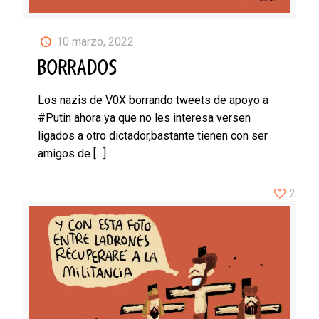
10 marzo, 2022
BORRADOS
Los nazis de V0X borrando tweets de apoyo a
#Putin ahora ya que no les interesa versen
ligados a otro dictador,bastante tienen con ser
amigos de
[…]
2