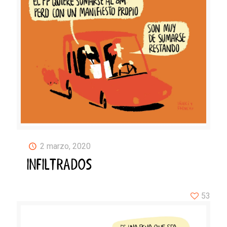
2 marzo, 2020
INFILTRADOS
53