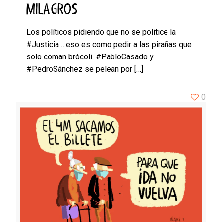
MILAGROS
Los políticos pidiendo que no se politice la
#Justicia …eso es como pedir a las pirañas que
solo coman brócoli. #PabloCasado y
#PedroSánchez se pelean por
[…]
0