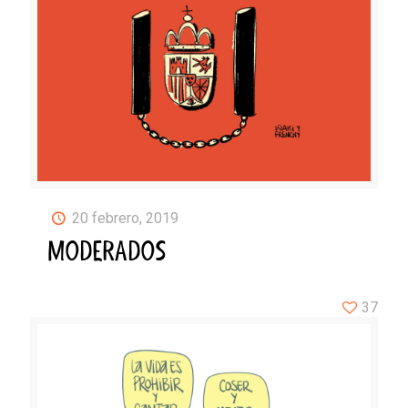
20 febrero, 2019
MODERADOS
37