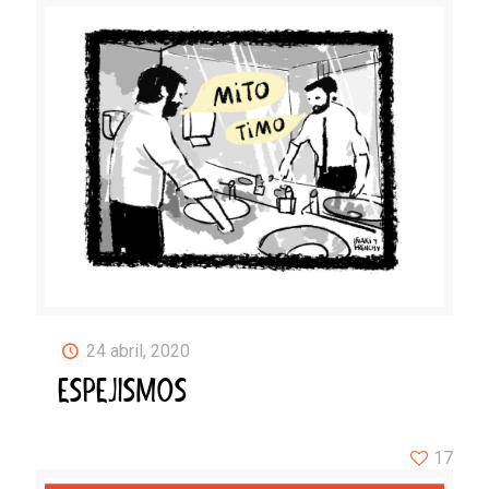
24 abril, 2020
ESPEJISMOS
17