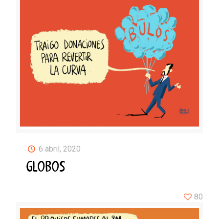
6 abril, 2020
GLOBOS
80