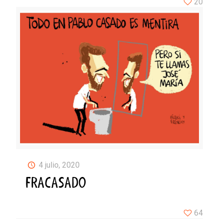
20
4 julio, 2020
FRACASADO
64