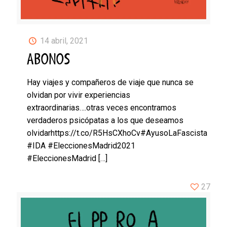
14 abril, 2021
ABONOS
Hay viajes y compañeros de viaje que nunca se
olvidan por vivir experiencias
extraordinarias….otras veces encontramos
verdaderos psicópatas a los que deseamos
olvidarhttps://t.co/R5HsCXhoCv#AyusoLaFascista
#IDA #EleccionesMadrid2021
#EleccionesMadrid
[…]
27