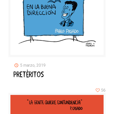
5 marzo, 2019
PRETÉRITOS
56