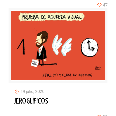
47
19 julio, 2020
JEROGLÍFICOS