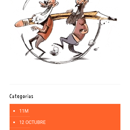
Categorías
11M
12 OCTUBRE