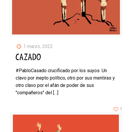
1 marzo, 2022
CAZADO
#PabloCasado crucificado por los suyos. Un
clavo por inepto político, otro por sus mentiras y
otro clavo por el afán de poder de sus
"compañeros" del
[…]
1