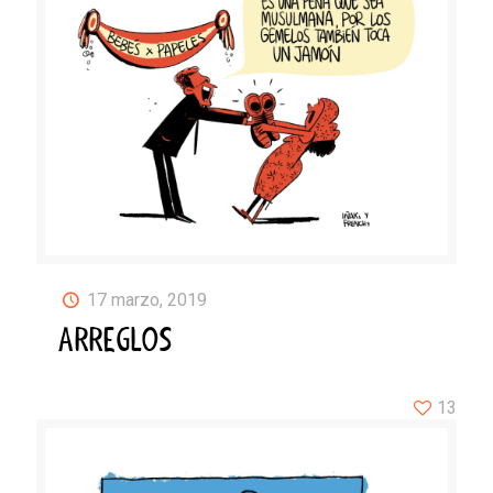
17 marzo, 2019
ARREGLOS
13