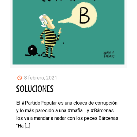
8 febrero, 2021
SOLUCIONES
El #PartidoPopular es una cloaca de corrupción
y lo más parecido a una #mafia …y #Bárcenas
los va a mandar a nadar con los peces.Bárcenas
"Ha
[…]