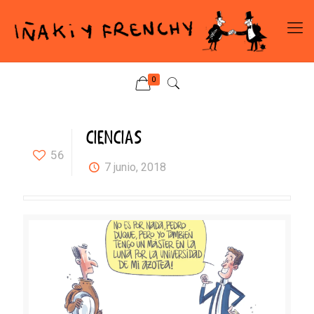
0
CIENCIAS
56
7 junio, 2018