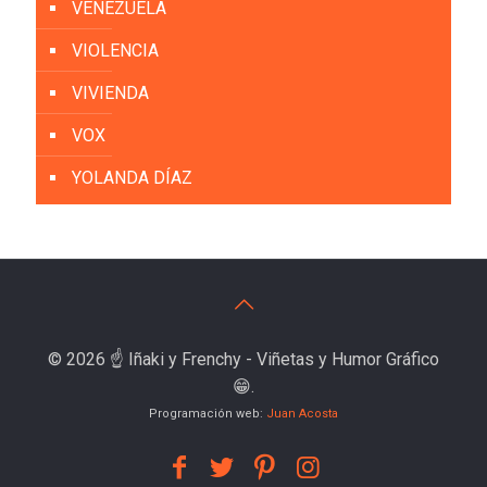
VENEZUELA
VIOLENCIA
VIVIENDA
VOX
YOLANDA DÍAZ
© 2026 ☝️ Iñaki y Frenchy - Viñetas y Humor Gráfico
😁.
Programación web:
Juan Acosta