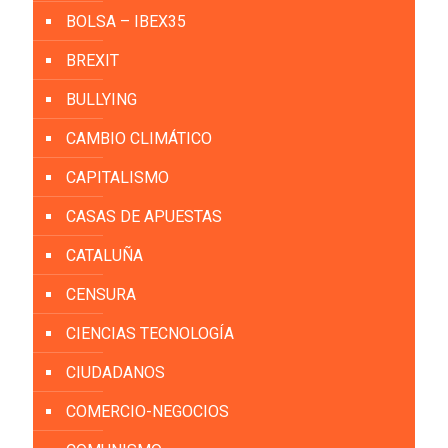
BOLSA – IBEX35
BREXIT
BULLYING
CAMBIO CLIMÁTICO
CAPITALISMO
CASAS DE APUESTAS
CATALUÑA
CENSURA
CIENCIAS TECNOLOGÍA
CIUDADANOS
COMERCIO-NEGOCIOS