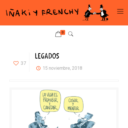
0
LEGADOS
37
15 noviembre, 2018