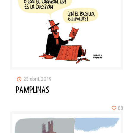
23 abril, 2019
PAMPLINAS
88