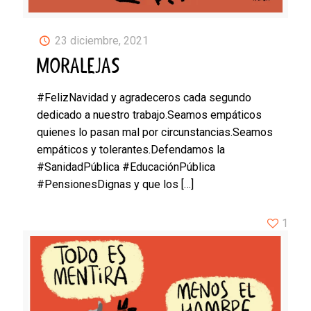
23 diciembre, 2021
MORALEJAS
#FelizNavidad y agradeceros cada segundo
dedicado a nuestro trabajo.Seamos empáticos
quienes lo pasan mal por circunstancias.Seamos
empáticos y tolerantes.Defendamos la
#SanidadPública #EducaciónPública
#PensionesDignas y que los
[…]
1