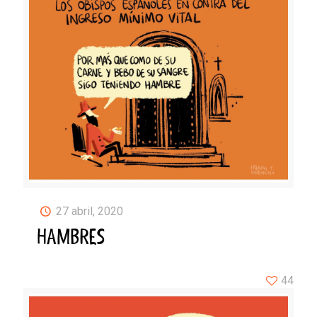
27 abril, 2020
HAMBRES
44