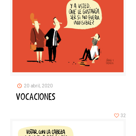
20 abril, 2020
VOCACIONES
32