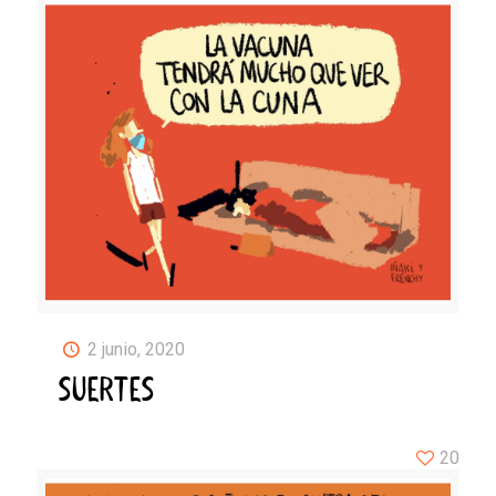
2 junio, 2020
SUERTES
20