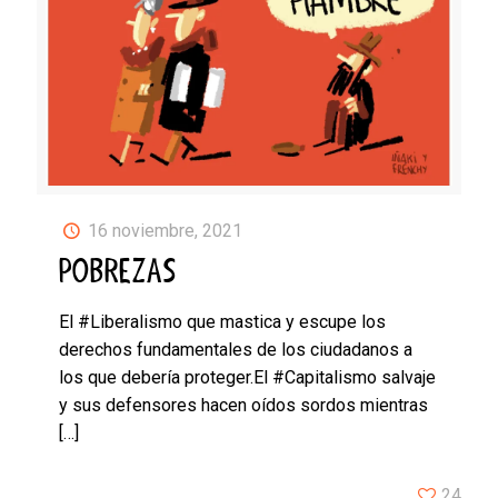
16 noviembre, 2021
POBREZAS
El #Liberalismo que mastica y escupe los
derechos fundamentales de los ciudadanos a
los que debería proteger.El #Capitalismo salvaje
y sus defensores hacen oídos sordos mientras
[…]
24