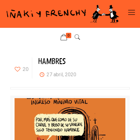
0
HAMBRES
20
27 abril, 2020