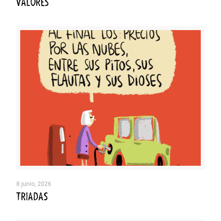
VALORES
8 junio, 2026
TRIADAS