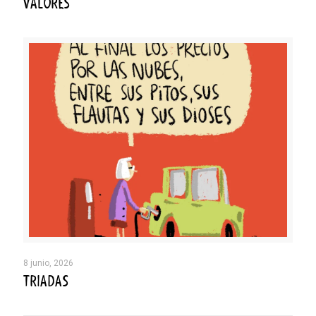
VALORES
8 junio, 2026
TRIADAS