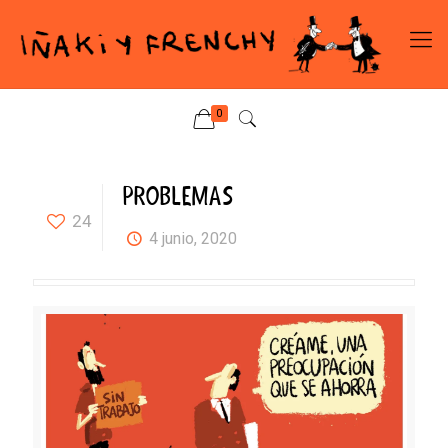
0
PROBLEMAS
24
4 junio, 2020