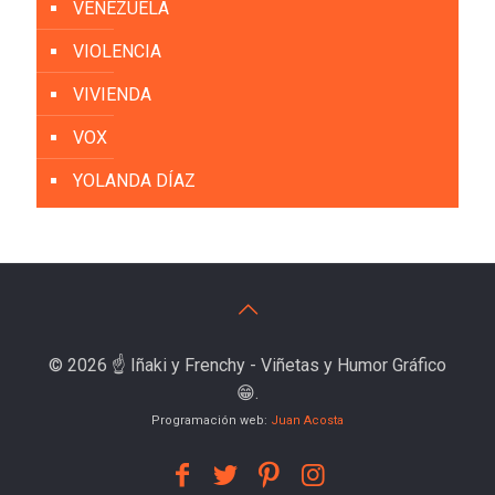
VENEZUELA
VIOLENCIA
VIVIENDA
VOX
YOLANDA DÍAZ
© 2026 ☝️ Iñaki y Frenchy - Viñetas y Humor Gráfico
😁.
Programación web:
Juan Acosta