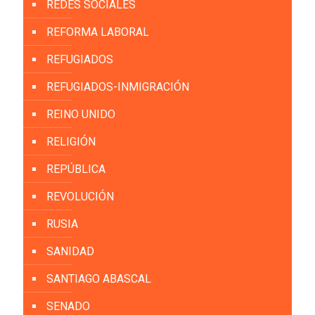
REDES SOCIALES
REFORMA LABORAL
REFUGIADOS
REFUGIADOS-INMIGRACIÓN
REINO UNIDO
RELIGIÓN
REPÚBLICA
REVOLUCIÓN
RUSIA
SANIDAD
SANTIAGO ABASCAL
SENADO