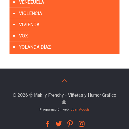
VENEZUELA
VIOLENCIA
VIVIENDA
VOX
YOLANDA DÍAZ
© 2026 ☝️ Iñaki y Frenchy - Viñetas y Humor Gráfico
😁.
Programación web:
Juan Acosta