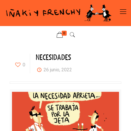
0
NECESIDADES
0
26 junio, 2022