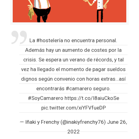
La
#hostelería
no encuentra personal.
Además hay un aumento de costes por la
crisis. Se espera un verano de récords, y tal
vez ha llegado el momento de pagar sueldos
dignos según convenio con horas extras…así
encontrarás
#camarero
seguro.
#SoyCamarero
https://t.co/I8aiuCkoSe
pic.twitter.com/xiYFVfueDP
— Iñaki y Frenchy (@inakiyfrenchy76)
June 26,
2022