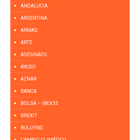
ANDALUCIA
ARGENTINA
ARMAS
ARTE
ASESINATO
AYUSO
AZNAR
BANCA
BOLSA – IBEX35
BREXIT
BULLYING
CAMBIO CLIMÁTICO