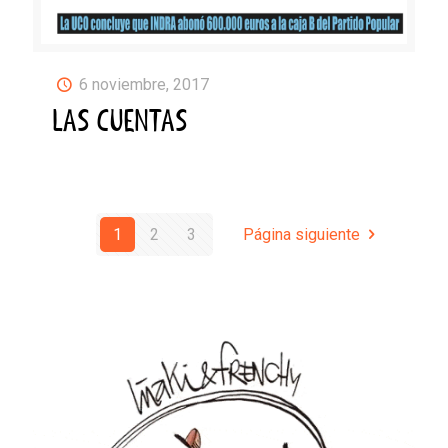
6 noviembre, 2017
LAS CUENTAS
1
2
3
Página siguiente