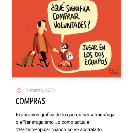
14 marzo, 2021
COMPRAS
Explicación gráfica de lo que es ser #Tránsfuga
o #Transfuguismo …o como actua el
#PartidoPopular cuando se ve acorralado.