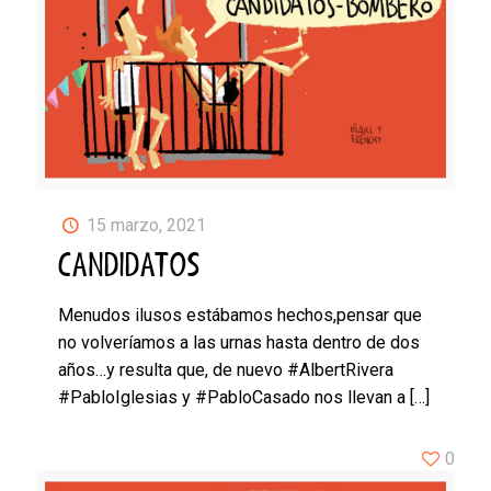
15 marzo, 2021
CANDIDATOS
Menudos ilusos estábamos hechos,pensar que
no volveríamos a las urnas hasta dentro de dos
años…y resulta que, de nuevo #AlbertRivera
#PabloIglesias y #PabloCasado nos llevan a
[…]
0