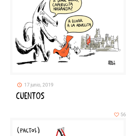
17 junio, 2019
CUENTOS
56