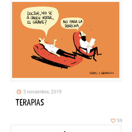
5 noviembre, 2019
TERAPIAS
59