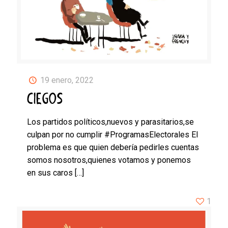
19 enero, 2022
CIEGOS
Los partidos políticos,nuevos y parasitarios,se
culpan por no cumplir #ProgramasElectorales El
problema es que quien debería pedirles cuentas
somos nosotros,quienes votamos y ponemos
en sus caros
[…]
1