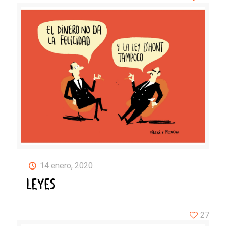
14 enero, 2020
LEYES
27