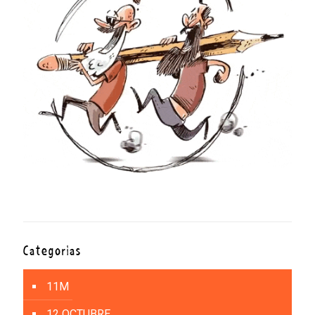
Categorías
11M
12 OCTUBRE