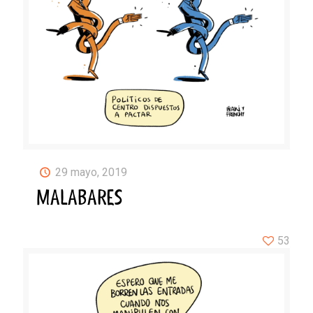
29 mayo, 2019
MALABARES
53