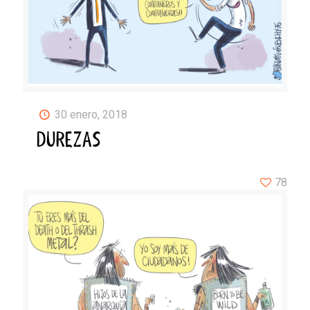
30 enero, 2018
DUREZAS
78