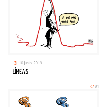
10 junio, 2019
LÍNEAS
81