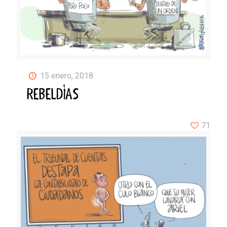
15 enero, 2018
REBELDÍAS
71