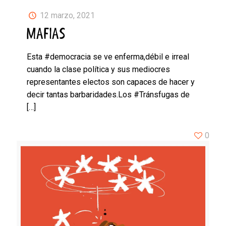
12 marzo, 2021
MAFIAS
Esta #democracia se ve enferma,débil e irreal
cuando la clase política y sus mediocres
representantes electos son capaces de hacer y
decir tantas barbaridades.Los #Tránsfugas de
[…]
0