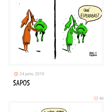
24 junio, 2019
SAPOS
46