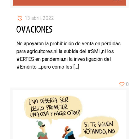
13 abril, 2022
OVACIONES
No apoyaron la prohibición de venta en pérdidas
para agricultores,ni la subida del #SMI ,ni los
#ERTES en pandemia,ni la investigación del
#Emérito …pero como les
[…]
0