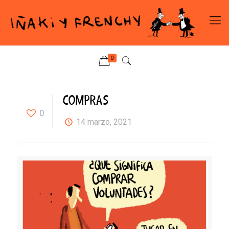
0
COMPRAS
0
14 marzo, 2021