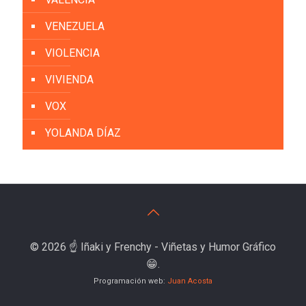
VENEZUELA
VIOLENCIA
VIVIENDA
VOX
YOLANDA DÍAZ
© 2026 ☝️ Iñaki y Frenchy - Viñetas y Humor Gráfico
😁.
Programación web:
Juan Acosta