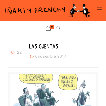
0
LAS CUENTAS
22
6 noviembre, 2017