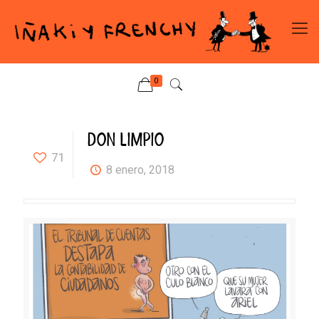
0
DON LIMPIO
71
8 enero, 2018