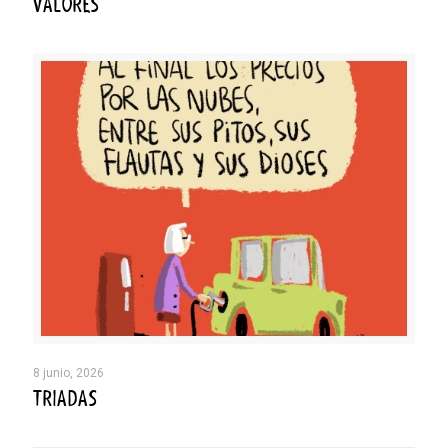
VALORES
8 junio, 2026
TRIADAS