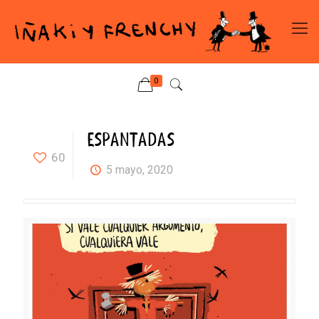
0
ESPANTADAS
60
5 mayo, 2020