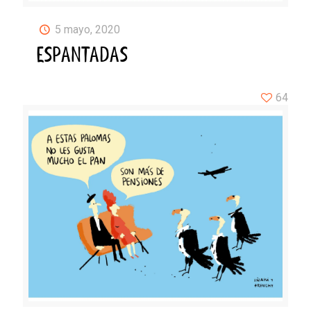
5 mayo, 2020
ESPANTADAS
64