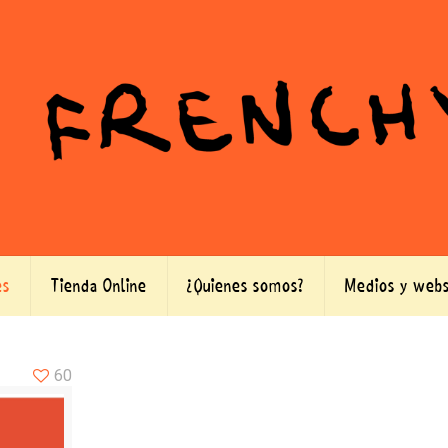
es
Tienda Online
¿Quienes somos?
Medios y webs
60